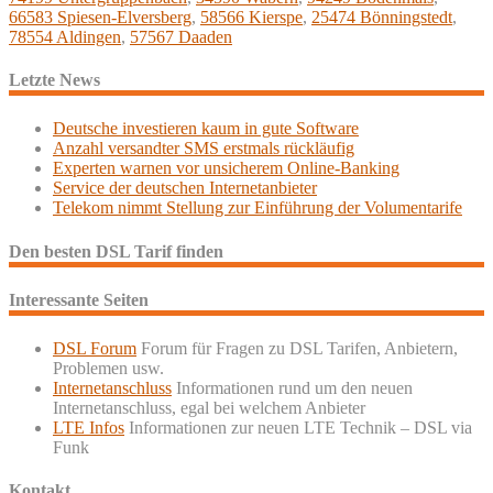
66583 Spiesen-Elversberg
,
58566 Kierspe
,
25474 Bönningstedt
,
78554 Aldingen
,
57567 Daaden
Letzte News
Deutsche investieren kaum in gute Software
Anzahl versandter SMS erstmals rückläufig
Experten warnen vor unsicherem Online-Banking
Service der deutschen Internetanbieter
Telekom nimmt Stellung zur Einführung der Volumentarife
Den besten DSL Tarif finden
Interessante Seiten
DSL Forum
Forum für Fragen zu DSL Tarifen, Anbietern,
Problemen usw.
Internetanschluss
Informationen rund um den neuen
Internetanschluss, egal bei welchem Anbieter
LTE Infos
Informationen zur neuen LTE Technik – DSL via
Funk
Kontakt