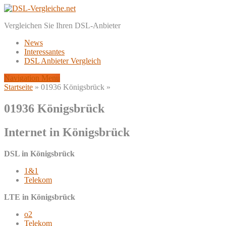
Vergleichen Sie Ihren DSL-Anbieter
News
Interessantes
DSL Anbieter Vergleich
Navigation Menu
Startseite
»
01936 Königsbrück
»
01936 Königsbrück
Internet in Königsbrück
DSL in Königsbrück
1&1
Telekom
LTE in Königsbrück
o2
Telekom