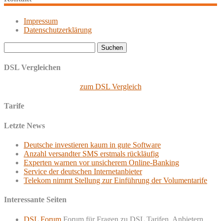
Impressum
Datenschutzerklärung
Suchen
nach:
DSL Vergleichen
zum DSL Vergleich
Tarife
Letzte News
Deutsche investieren kaum in gute Software
Anzahl versandter SMS erstmals rückläufig
Experten warnen vor unsicherem Online-Banking
Service der deutschen Internetanbieter
Telekom nimmt Stellung zur Einführung der Volumentarife
Interessante Seiten
DSL Forum
Forum für Fragen zu DSL Tarifen, Anbietern,