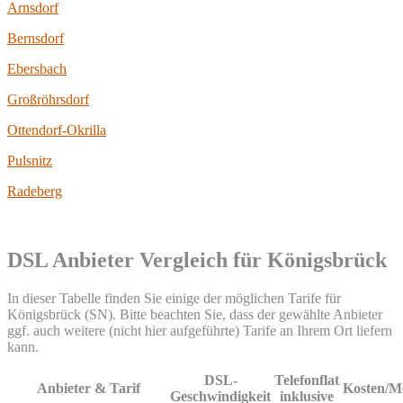
Arnsdorf
Bernsdorf
Ebersbach
Großröhrsdorf
Ottendorf-Okrilla
Pulsnitz
Radeberg
DSL Anbieter Vergleich für Königsbrück
In dieser Tabelle finden Sie einige der möglichen Tarife für
Königsbrück (SN). Bitte beachten Sie, dass der gewählte Anbieter
ggf. auch weitere (nicht hier aufgeführte) Tarife an Ihrem Ort liefern
kann.
DSL-
Telefonflat
Anbieter & Tarif
Kosten/M
Geschwindigkeit
inklusive