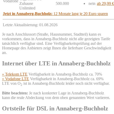
Vodafone
Zuhause
500.000
nein
ab 29,99 €
Unlimited
Jetzt in Annaberg-Buchholz:
12 Monate lang je 20 Euro sparen
Letzte Aktualisierung: 01.08.2026
Je nach Anschlussort (Straße, Hausnummer, Stadtteil) kann es
vorkommen, dass in Annaberg-Buchholz nicht alle gezeigten Tarife
tatsächlich verfügbar sind. Eine Verfügbarkeitsprüfung auf der
Homepage des Anbieters zeigt Ihnen die lieferbare Geschwindigkeit
an.
Internet über LTE in Annaberg-Buchholz
» Telekom LTE
Verfügbarkeit in Annaberg-Buchholz ca. 70%
» Vodafone LTE
Verfügbarkeit in Annaberg-Buchholz ca. 69%
LTE von O
ist in Annaberg-Buchholz leider noch nicht verfügbar.
2
Bitte beachten:
Je nach konkreter Lage in Annaberg-Buchholz
kann die reale Abdeckung von dem oben genannten Wert variieren.
Ortsteile für DSL in Annaberg-Buchholz