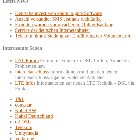
Letzte News
Deutsche investieren kaum in gute Software
Anzahl versandter SMS erstmals rückläufig
Experten warnen vor unsicherem Online-Banking
Service der deutschen Internetanbieter
Telekom nimmt Stellung zur Einführung der Volumentarife
Interessante Seiten
DSL Forum
Forum für Fragen zu DSL Tarifen, Anbietern,
Problemen usw.
Internetanschluss
Informationen rund um den neuen
Internetanschluss, egal bei welchem Anbieter
LTE Infos
Informationen zur neuen LTE Technik – DSL via
Funk
1&1
congstar
Kabel BW
Kabel Deutschland
o2 DSL
Telekom
Unitymedia
Vodafone