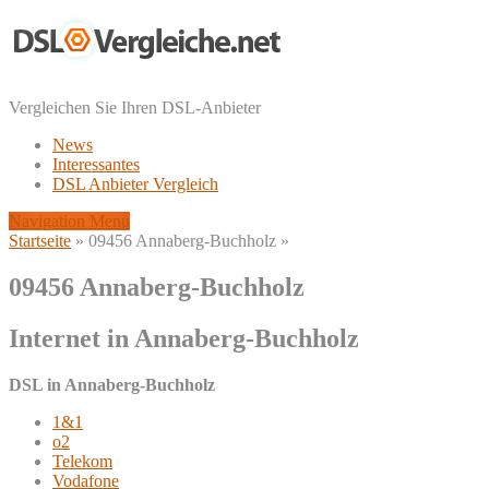
Vergleichen Sie Ihren DSL-Anbieter
News
Interessantes
DSL Anbieter Vergleich
Navigation Menu
Startseite
»
09456 Annaberg-Buchholz
»
09456 Annaberg-Buchholz
Internet in Annaberg-Buchholz
DSL in Annaberg-Buchholz
1&1
o2
Telekom
Vodafone