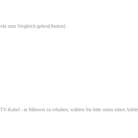
irekt zum Vergleich gehen[/button]
V-Kabel - in Milower zu erhalten, wählen Sie bitte unten einen Anbiet