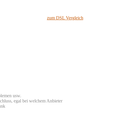
zum DSL Vergleich
blemen usw.
chluss, egal bei welchem Anbieter
unk