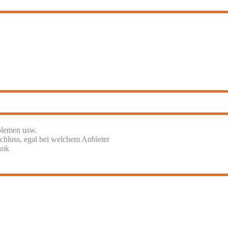
blemen usw.
chluss, egal bei welchem Anbieter
unk