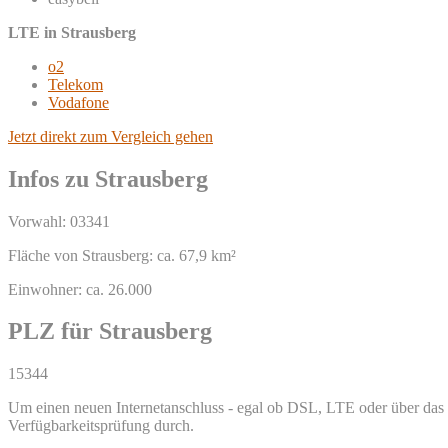
LTE in Strausberg
o2
Telekom
Vodafone
Jetzt direkt zum Vergleich gehen
Infos zu Strausberg
Vorwahl: 03341
Fläche von Strausberg: ca. 67,9 km²
Einwohner: ca. 26.000
PLZ für Strausberg
15344
Um einen neuen Internetanschluss - egal ob DSL, LTE oder über das TV
Verfügbarkeitsprüfung durch.