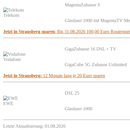
MagentaZuhause S
Telekom
Glasfaser 1000 mit MagentaTV M
Jetzt in Strausberg sparen
: Bis 31.08.2026 100,00 Euro Routerguts
GigaZuhause 16 DSL + TV
Vodafone
GigaCube 5G Zuhause Unlimited
Jetzt in Strausberg:
12 Monate lang je 20 Euro sparen
DSL 25
EWE
Glasfaser 1000
Letzte Aktualisierung: 01.08.2026