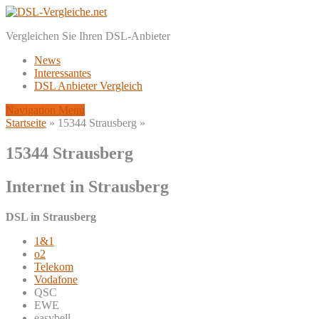
Vergleichen Sie Ihren DSL-Anbieter
News
Interessantes
DSL Anbieter Vergleich
Navigation Menu
Startseite
»
15344 Strausberg
»
15344 Strausberg
Internet in Strausberg
DSL in Strausberg
1&1
o2
Telekom
Vodafone
QSC
EWE
easybell