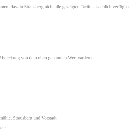
en, dass in Strausberg nicht alle gezeigten Tarife tatsächlich verfüg
e Abdeckung von dem oben genannten Wert variieren.
mühle, Strausberg und Vorstadt
nen: