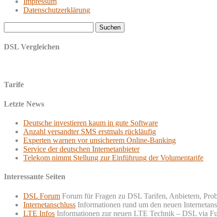
Impressum
Datenschutzerklärung
Suchen
nach:
DSL Vergleichen
Tarife
Letzte News
Deutsche investieren kaum in gute Software
Anzahl versandter SMS erstmals rückläufig
Experten warnen vor unsicherem Online-Banking
Service der deutschen Internetanbieter
Telekom nimmt Stellung zur Einführung der Volumentarife
Interessante Seiten
DSL Forum
Forum für Fragen zu DSL Tarifen, Anbietern, Pro
Internetanschluss
Informationen rund um den neuen Internetans
LTE Infos
Informationen zur neuen LTE Technik – DSL via F