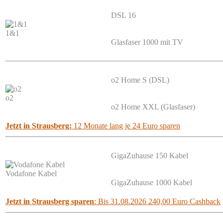
DSL 16
1&1
Glasfaser 1000 mit TV
o2 Home S (DSL)
o2
o2 Home XXL (Glasfaser)
Jetzt in Strausberg:
12 Monate lang je 24 Euro sparen
GigaZuhause 150 Kabel
Vodafone Kabel
GigaZuhause 1000 Kabel
Jetzt in Strausberg sparen
: Bis 31.08.2026 240,00 Euro Cashback