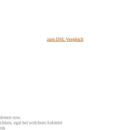
zum DSL Vergleich
blemen usw.
chluss, egal bei welchem Anbieter
unk