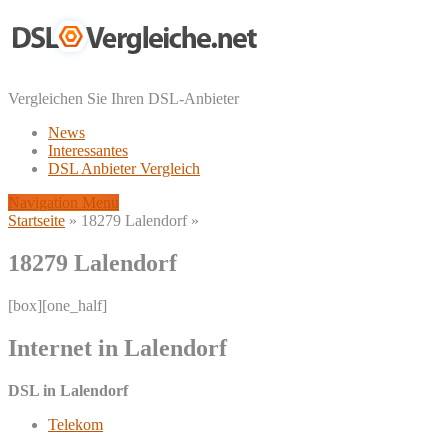
Vergleichen Sie Ihren DSL-Anbieter
News
Interessantes
DSL Anbieter Vergleich
Navigation Menu
Startseite
»
18279 Lalendorf
»
18279 Lalendorf
[box][one_half]
Internet in Lalendorf
DSL in Lalendorf
Telekom