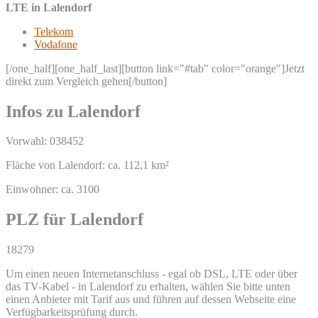
LTE in Lalendorf
Telekom
Vodafone
[/one_half][one_half_last][button link="#tab" color="orange"]Jetzt
direkt zum Vergleich gehen[/button]
Infos zu Lalendorf
Vorwahl: 038452
Fläche von Lalendorf: ca. 112,1 km²
Einwohner: ca. 3100
PLZ für Lalendorf
18279
Um einen neuen Internetanschluss - egal ob DSL, LTE oder über
das TV-Kabel - in Lalendorf zu erhalten, wählen Sie bitte unten
einen Anbieter mit Tarif aus und führen auf dessen Webseite eine
Verfügbarkeitsprüfung durch.