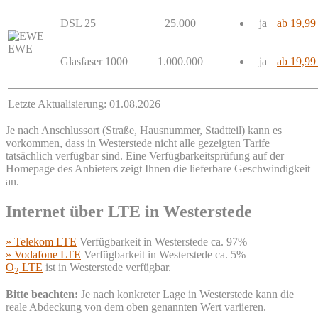
DSL 25
25.000
ja
ab 19,99
EWE
Glasfaser 1000
1.000.000
ja
ab 19,99
Letzte Aktualisierung: 01.08.2026
Je nach Anschlussort (Straße, Hausnummer, Stadtteil) kann es
vorkommen, dass in Westerstede nicht alle gezeigten Tarife
tatsächlich verfügbar sind. Eine Verfügbarkeitsprüfung auf der
Homepage des Anbieters zeigt Ihnen die lieferbare Geschwindigkeit
an.
Internet über LTE in Westerstede
» Telekom LTE
Verfügbarkeit in Westerstede ca. 97%
» Vodafone LTE
Verfügbarkeit in Westerstede ca. 5%
O
LTE
ist in Westerstede verfügbar.
2
Bitte beachten:
Je nach konkreter Lage in Westerstede kann die
reale Abdeckung von dem oben genannten Wert variieren.