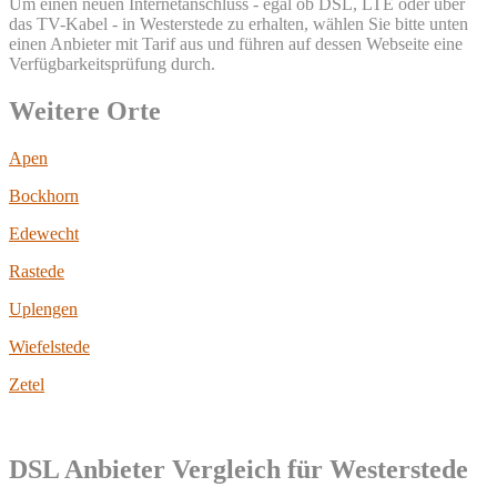
Um einen neuen Internetanschluss - egal ob DSL, LTE oder über
das TV-Kabel - in Westerstede zu erhalten, wählen Sie bitte unten
einen Anbieter mit Tarif aus und führen auf dessen Webseite eine
Verfügbarkeitsprüfung durch.
Weitere Orte
Apen
Bockhorn
Edewecht
Rastede
Uplengen
Wiefelstede
Zetel
DSL Anbieter Vergleich für Westerstede