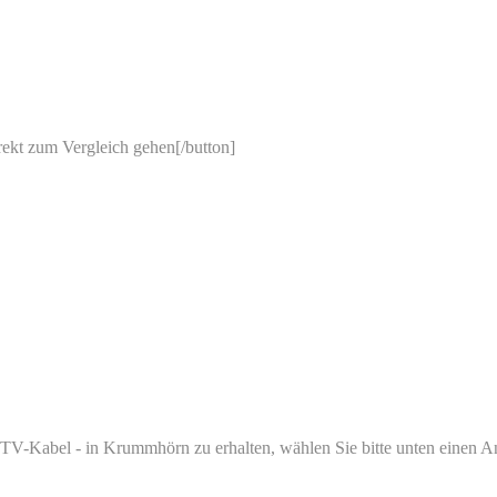
irekt zum Vergleich gehen[/button]
V-Kabel - in Krummhörn zu erhalten, wählen Sie bitte unten einen Anb