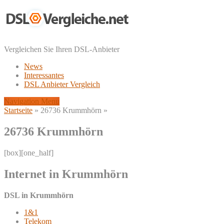
Vergleichen Sie Ihren DSL-Anbieter
News
Interessantes
DSL Anbieter Vergleich
Navigation Menu
Startseite
»
26736 Krummhörn
»
26736 Krummhörn
[box][one_half]
Internet in Krummhörn
DSL in Krummhörn
1&1
Telekom