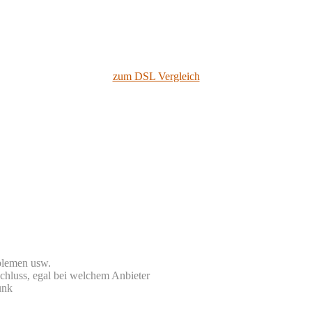
zum DSL Vergleich
blemen usw.
chluss, egal bei welchem Anbieter
unk