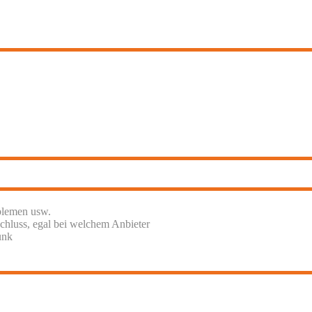
blemen usw.
chluss, egal bei welchem Anbieter
unk