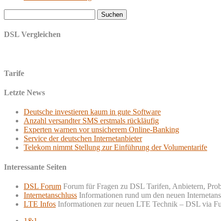
Suchen
nach:
DSL Vergleichen
Tarife
Letzte News
Deutsche investieren kaum in gute Software
Anzahl versandter SMS erstmals rückläufig
Experten warnen vor unsicherem Online-Banking
Service der deutschen Internetanbieter
Telekom nimmt Stellung zur Einführung der Volumentarife
Interessante Seiten
DSL Forum
Forum für Fragen zu DSL Tarifen, Anbietern, Pro
Internetanschluss
Informationen rund um den neuen Internetans
LTE Infos
Informationen zur neuen LTE Technik – DSL via F
1&1