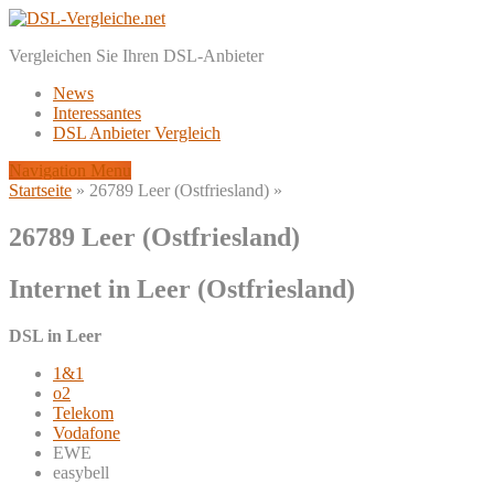
Vergleichen Sie Ihren DSL-Anbieter
News
Interessantes
DSL Anbieter Vergleich
Navigation Menu
Startseite
»
26789 Leer (Ostfriesland)
»
26789 Leer (Ostfriesland)
Internet in Leer (Ostfriesland)
DSL in Leer
1&1
o2
Telekom
Vodafone
EWE
easybell