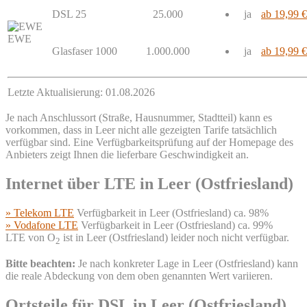
DSL 25
25.000
ja
ab 19,99 €
EWE
Glasfaser 1000
1.000.000
ja
ab 19,99 €
Letzte Aktualisierung: 01.08.2026
Je nach Anschlussort (Straße, Hausnummer, Stadtteil) kann es
vorkommen, dass in Leer nicht alle gezeigten Tarife tatsächlich
verfügbar sind. Eine Verfügbarkeitsprüfung auf der Homepage des
Anbieters zeigt Ihnen die lieferbare Geschwindigkeit an.
Internet über LTE in Leer (Ostfriesland)
» Telekom LTE
Verfügbarkeit in Leer (Ostfriesland) ca. 98%
» Vodafone LTE
Verfügbarkeit in Leer (Ostfriesland) ca. 99%
LTE von O
ist in Leer (Ostfriesland) leider noch nicht verfügbar.
2
Bitte beachten:
Je nach konkreter Lage in Leer (Ostfriesland) kann
die reale Abdeckung von dem oben genannten Wert variieren.
Ortsteile für DSL in Leer (Ostfriesland)