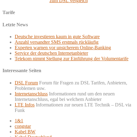
zum DSL Vergleich
Tarife
Letzte News
Deutsche investieren kaum in gute Software
Anzahl versandter SMS erstmals rückläufig
Experten warnen vor unsicherem Online-Banking
Service der deutschen Internetanbieter
Telekom nimmt Stellung zur Einführung der Volumentarife
Interessante Seiten
DSL Forum
Forum für Fragen zu DSL Tarifen, Anbietern,
Problemen usw.
Internetanschluss
Informationen rund um den neuen
Internetanschluss, egal bei welchem Anbieter
LTE Infos
Informationen zur neuen LTE Technik – DSL via
Funk
1&1
congstar
Kabel BW