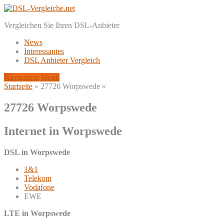
Vergleichen Sie Ihren DSL-Anbieter
News
Interessantes
DSL Anbieter Vergleich
Navigation Menu
Startseite
»
27726 Worpswede
»
27726 Worpswede
Internet in Worpswede
DSL in Worpswede
1&1
Telekom
Vodafone
EWE
LTE in Worpswede