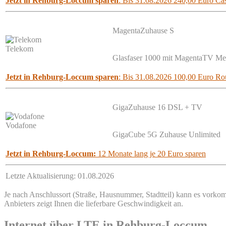
Jetzt in Rehburg-Loccum sparen
: Bis 31.08.2026 240,00 Euro Ca
MagentaZuhause S
Telekom
Glasfaser 1000 mit MagentaTV M
Jetzt in Rehburg-Loccum sparen
: Bis 31.08.2026 100,00 Euro Rou
GigaZuhause 16 DSL + TV
Vodafone
GigaCube 5G Zuhause Unlimited
Jetzt in Rehburg-Loccum:
12 Monate lang je 20 Euro sparen
Letzte Aktualisierung: 01.08.2026
Je nach Anschlussort (Straße, Hausnummer, Stadtteil) kann es vorkom
Anbieters zeigt Ihnen die lieferbare Geschwindigkeit an.
Internet über LTE in Rehburg-Loccum