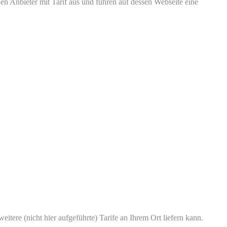
n Anbieter mit Tarif aus und führen auf dessen Webseite eine
itere (nicht hier aufgeführte) Tarife an Ihrem Ort liefern kann.