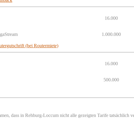
shback
16.000
egaStream
1.000.000
tergutschrift (bei Routermiete)
16.000
500.000
men, dass in Rehburg-Loccum nicht alle gezeigten Tarife tatsächlich 