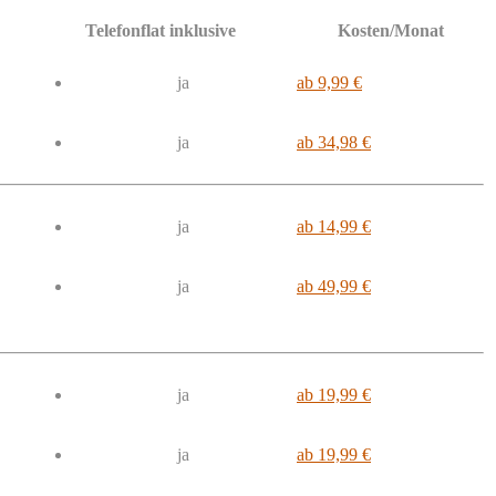
Telefonflat inklusive
Kosten/Monat
ja
ab 9,99 €
ja
ab 34,98 €
ja
ab 14,99 €
ja
ab 49,99 €
ja
ab 19,99 €
ja
ab 19,99 €