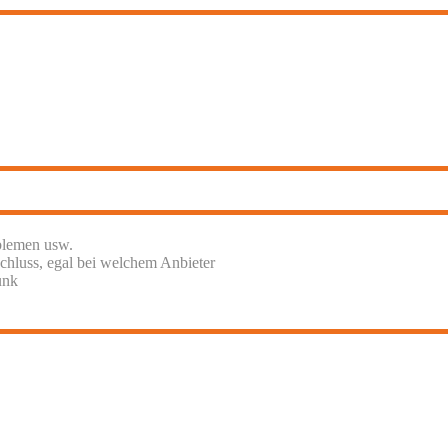
blemen usw.
chluss, egal bei welchem Anbieter
unk