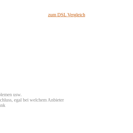
zum DSL Vergleich
blemen usw.
chluss, egal bei welchem Anbieter
unk