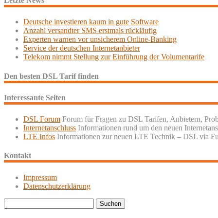
Letzte News
Deutsche investieren kaum in gute Software
Anzahl versandter SMS erstmals rückläufig
Experten warnen vor unsicherem Online-Banking
Service der deutschen Internetanbieter
Telekom nimmt Stellung zur Einführung der Volumentarife
Den besten DSL Tarif finden
Interessante Seiten
DSL Forum
Forum für Fragen zu DSL Tarifen, Anbietern, Pro
Internetanschluss
Informationen rund um den neuen Internetans
LTE Infos
Informationen zur neuen LTE Technik – DSL via F
Kontakt
Impressum
Datenschutzerklärung
Suchen
nach: