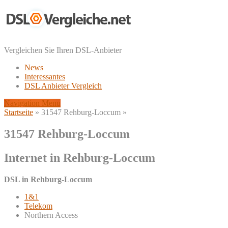
Vergleichen Sie Ihren DSL-Anbieter
News
Interessantes
DSL Anbieter Vergleich
Navigation Menu
Startseite
»
31547 Rehburg-Loccum
»
31547 Rehburg-Loccum
Internet in Rehburg-Loccum
DSL in Rehburg-Loccum
1&1
Telekom
Northern Access