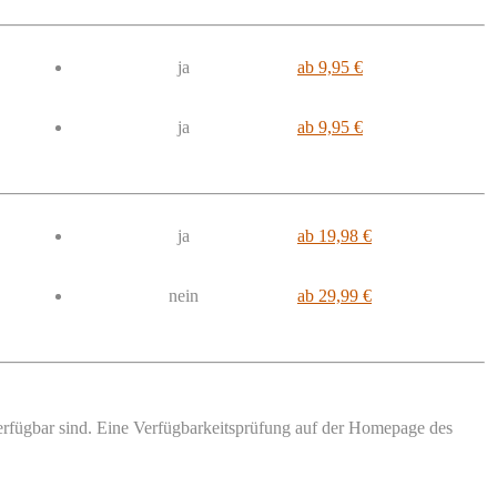
ja
ab 9,95 €
ja
ab 9,95 €
ja
ab 19,98 €
nein
ab 29,99 €
verfügbar sind. Eine Verfügbarkeitsprüfung auf der Homepage des