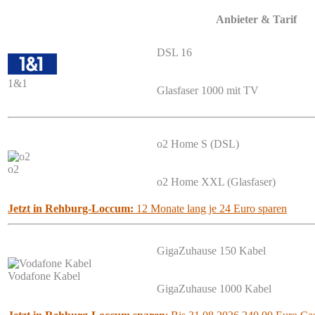
Anbieter & Tarif
DSL 16
1&1
Glasfaser 1000 mit TV
o2 Home S (DSL)
o2
o2 Home XXL (Glasfaser)
Jetzt in Rehburg-Loccum:
12 Monate lang je 24 Euro sparen
GigaZuhause 150 Kabel
Vodafone Kabel
GigaZuhause 1000 Kabel