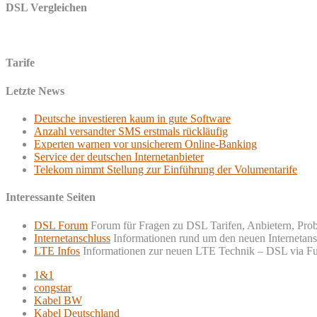
DSL Vergleichen
Tarife
Letzte News
Deutsche investieren kaum in gute Software
Anzahl versandter SMS erstmals rückläufig
Experten warnen vor unsicherem Online-Banking
Service der deutschen Internetanbieter
Telekom nimmt Stellung zur Einführung der Volumentarife
Interessante Seiten
DSL Forum
Forum für Fragen zu DSL Tarifen, Anbietern, Pro
Internetanschluss
Informationen rund um den neuen Internetans
LTE Infos
Informationen zur neuen LTE Technik – DSL via F
1&1
congstar
Kabel BW
Kabel Deutschland