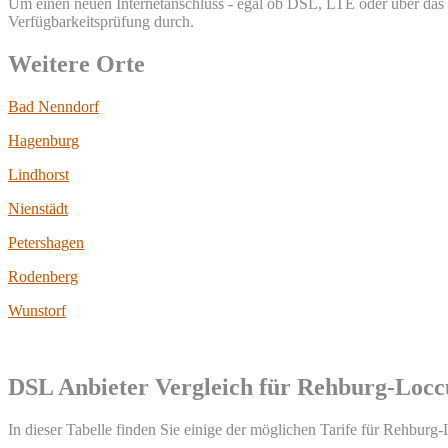
Um einen neuen Internetanschluss - egal ob DSL, LTE oder über das T
Verfügbarkeitsprüfung durch.
Weitere Orte
Bad Nenndorf
Hagenburg
Lindhorst
Nienstädt
Petershagen
Rodenberg
Wunstorf
DSL Anbieter Vergleich für Rehburg-Loc
In dieser Tabelle finden Sie einige der möglichen Tarife für Rehburg-