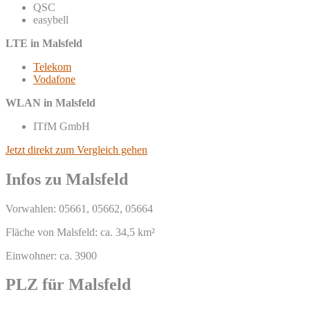
QSC
easybell
LTE in Malsfeld
Telekom
Vodafone
WLAN in Malsfeld
ITfM GmbH
Jetzt direkt zum Vergleich gehen
Infos zu Malsfeld
Vorwahlen: 05661, 05662, 05664
Fläche von Malsfeld: ca. 34,5 km²
Einwohner: ca. 3900
PLZ für Malsfeld