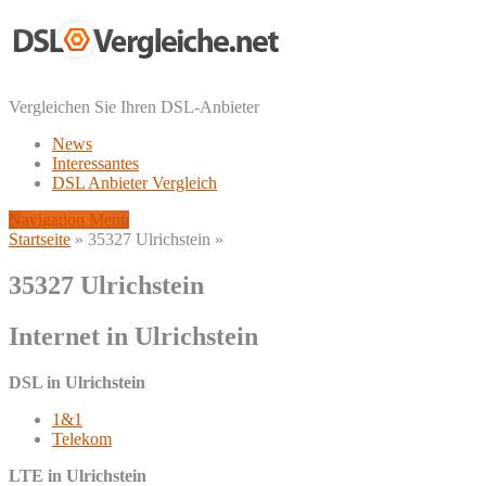
Vergleichen Sie Ihren DSL-Anbieter
News
Interessantes
DSL Anbieter Vergleich
Navigation Menu
Startseite
»
35327 Ulrichstein
»
35327 Ulrichstein
Internet in Ulrichstein
DSL in Ulrichstein
1&1
Telekom
LTE in Ulrichstein