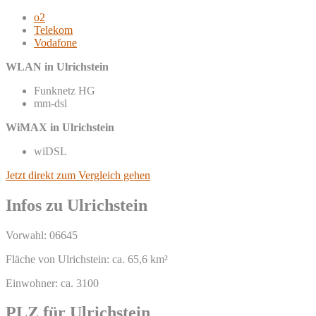
o2
Telekom
Vodafone
WLAN in Ulrichstein
Funknetz HG
mm-dsl
WiMAX in Ulrichstein
wiDSL
Jetzt direkt zum Vergleich gehen
Infos zu Ulrichstein
Vorwahl: 06645
Fläche von Ulrichstein: ca. 65,6 km²
Einwohner: ca. 3100
PLZ für Ulrichstein