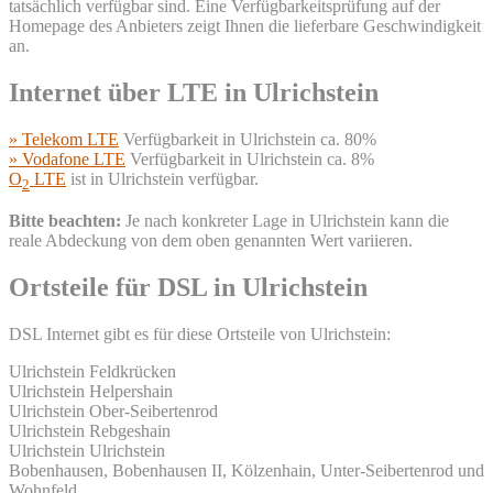
tatsächlich verfügbar sind. Eine Verfügbarkeitsprüfung auf der
Homepage des Anbieters zeigt Ihnen die lieferbare Geschwindigkeit
an.
Internet über LTE in Ulrichstein
» Telekom LTE
Verfügbarkeit in Ulrichstein ca. 80%
» Vodafone LTE
Verfügbarkeit in Ulrichstein ca. 8%
O
LTE
ist in Ulrichstein verfügbar.
2
Bitte beachten:
Je nach konkreter Lage in Ulrichstein kann die
reale Abdeckung von dem oben genannten Wert variieren.
Ortsteile für DSL in Ulrichstein
DSL Internet gibt es für diese Ortsteile von Ulrichstein:
Ulrichstein Feldkrücken
Ulrichstein Helpershain
Ulrichstein Ober-Seibertenrod
Ulrichstein Rebgeshain
Ulrichstein Ulrichstein
Bobenhausen, Bobenhausen II, Kölzenhain, Unter-Seibertenrod und
Wohnfeld