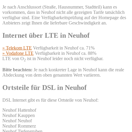
Je nach Anschlussort (Straße, Hausnummer, Stadtteil) kann es
vorkommen, dass in Neuhof nicht alle gezeigten Tarife tatsächlich
verfügbar sind. Eine Verfügbarkeitsprüfung auf der Homepage des
Anbieters zeigt Ihnen die lieferbare Geschwindigkeit an.
Internet über LTE in Neuhof
» Telekom LTE
Verfügbarkeit in Neuhof ca. 71%
» Vodafone LTE
Verfügbarkeit in Neuhof ca. 88%
LTE von O
ist in Neuhof leider noch nicht verfügbar.
2
Bitte beachten:
Je nach konkreter Lage in Neuhof kann die reale
Abdeckung von dem oben genannten Wert variieren.
Ortsteile für DSL in Neuhof
DSL Internet gibt es für diese Ortsteile von Neuhof:
Neuhof Hattenhof
Neuhof Kauppen
Neuhof Neuhof
Neuhof Rommerz
Neuhof Tiefengruben