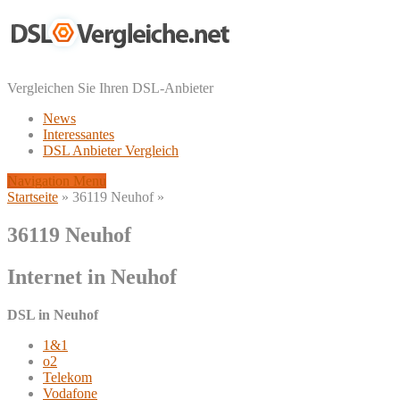
Vergleichen Sie Ihren DSL-Anbieter
News
Interessantes
DSL Anbieter Vergleich
Navigation Menu
Startseite
»
36119 Neuhof
»
36119 Neuhof
Internet in Neuhof
DSL in Neuhof
1&1
o2
Telekom
Vodafone