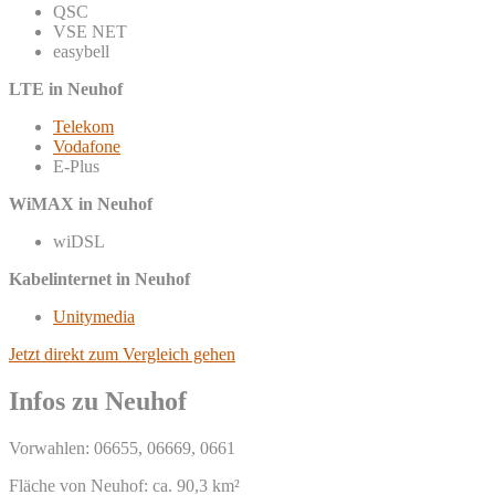
QSC
VSE NET
easybell
LTE in Neuhof
Telekom
Vodafone
E-Plus
WiMAX in Neuhof
wiDSL
Kabelinternet in Neuhof
Unitymedia
Jetzt direkt zum Vergleich gehen
Infos zu Neuhof
Vorwahlen: 06655, 06669, 0661
Fläche von Neuhof: ca. 90,3 km²