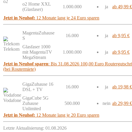
o2
o2 Home XXL
1.000.000
ja
ab 49,99 €
(Glasfaser)
Jetzt in Neuhof:
12 Monate lang je 24 Euro sparen
MagentaZuhause
16.000
ja
ab 9,95 €
S
Glasfaser 1000
Telekom
mit MagentaTV
1.000.000
ja
ab 9,95 €
MegaStream
Jetzt in Neuhof sparen
: Bis 31.08.2026 100,00 Euro Routergutschri
(bei Routermiete)
GigaZuhause 16
16.000
ja
ab 19,98 €
DSL + TV
GigaCube 5G
Vodafone
Zuhause
500.000
nein
ab 29,99 €
Unlimited
Jetzt in Neuhof:
12 Monate lang je 20 Euro sparen
Letzte Aktualisierung: 01.08.2026