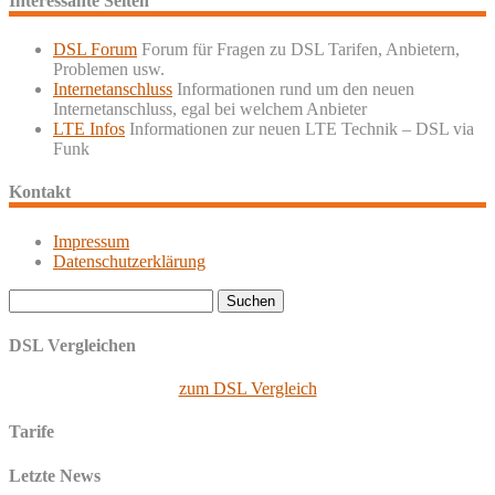
Interessante Seiten
DSL Forum
Forum für Fragen zu DSL Tarifen, Anbietern,
Problemen usw.
Internetanschluss
Informationen rund um den neuen
Internetanschluss, egal bei welchem Anbieter
LTE Infos
Informationen zur neuen LTE Technik – DSL via
Funk
Kontakt
Impressum
Datenschutzerklärung
Suchen
nach:
DSL Vergleichen
zum DSL Vergleich
Tarife
Letzte News