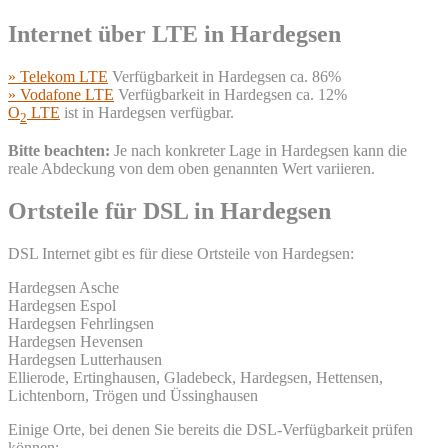
Internet über LTE in Hardegsen
» Telekom LTE
Verfügbarkeit in Hardegsen ca. 86%
» Vodafone LTE
Verfügbarkeit in Hardegsen ca. 12%
O
LTE
ist in Hardegsen verfügbar.
2
Bitte beachten:
Je nach konkreter Lage in Hardegsen kann die
reale Abdeckung von dem oben genannten Wert variieren.
Ortsteile für DSL in Hardegsen
DSL Internet gibt es für diese Ortsteile von Hardegsen:
Hardegsen Asche
Hardegsen Espol
Hardegsen Fehrlingsen
Hardegsen Hevensen
Hardegsen Lutterhausen
Ellierode, Ertinghausen, Gladebeck, Hardegsen, Hettensen,
Lichtenborn, Trögen und Üssinghausen
Einige Orte, bei denen Sie bereits die DSL-Verfügbarkeit prüfen
können: