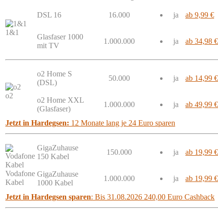
DSL 16
16.000
ja
ab 9,99 €
1&1
Glasfaser 1000
1.000.000
ja
ab 34,98 €
mit TV
o2 Home S
50.000
ja
ab 14,99 €
(DSL)
o2
o2 Home XXL
1.000.000
ja
ab 49,99 €
(Glasfaser)
Jetzt in Hardegsen:
12 Monate lang je 24 Euro sparen
GigaZuhause
150.000
ja
ab 19,99 €
150 Kabel
Vodafone
GigaZuhause
1.000.000
ja
ab 19,99 €
Kabel
1000 Kabel
Jetzt in Hardegsen sparen
: Bis 31.08.2026 240,00 Euro Cashback