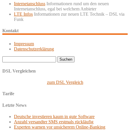
Internetanschluss
Informationen rund um den neuen
Internetanschluss, egal bei welchem Anbieter
LTE Infos
Informationen zur neuen LTE Technik – DSL via
Funk
Kontakt
Impressum
Datenschutzerklärung
Suchen
nach:
DSL Vergleichen
zum DSL Vergleich
Tarife
Letzte News
Deutsche investieren kaum in gute Software
Anzahl versandter SMS erstmals rückläufig
Experten warnen vor unsicherem Online-Banking