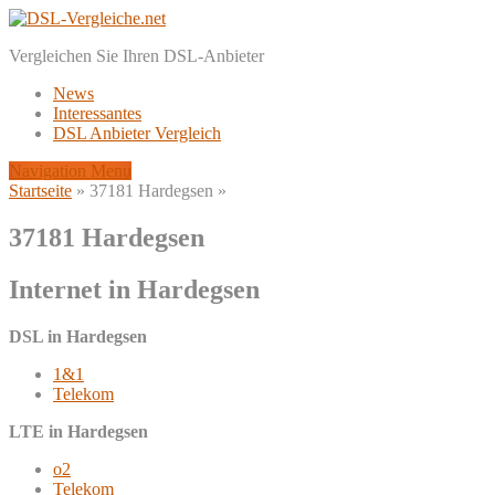
Vergleichen Sie Ihren DSL-Anbieter
News
Interessantes
DSL Anbieter Vergleich
Navigation Menu
Startseite
»
37181 Hardegsen
»
37181 Hardegsen
Internet in Hardegsen
DSL in Hardegsen
1&1
Telekom
LTE in Hardegsen
o2
Telekom