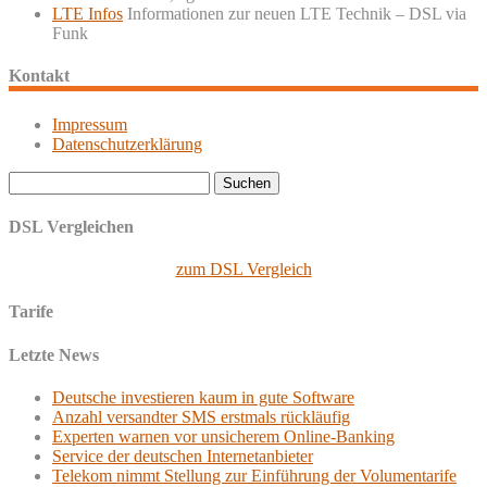
LTE Infos
Informationen zur neuen LTE Technik – DSL via
Funk
Kontakt
Impressum
Datenschutzerklärung
Suchen
nach:
DSL Vergleichen
zum DSL Vergleich
Tarife
Letzte News
Deutsche investieren kaum in gute Software
Anzahl versandter SMS erstmals rückläufig
Experten warnen vor unsicherem Online-Banking
Service der deutschen Internetanbieter
Telekom nimmt Stellung zur Einführung der Volumentarife