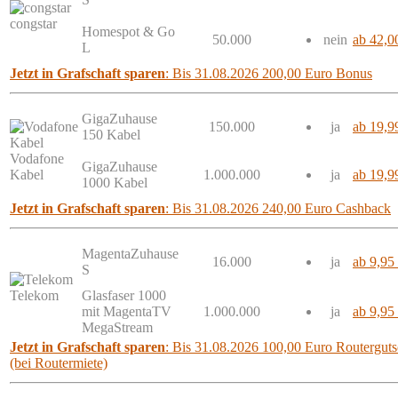
congstar
Homespot & Go
50.000
nein
ab 42,0
L
Jetzt in Grafschaft sparen
: Bis 31.08.2026 200,00 Euro Bonus
GigaZuhause
150.000
ja
ab 19,9
150 Kabel
Vodafone
GigaZuhause
Kabel
1.000.000
ja
ab 19,9
1000 Kabel
Jetzt in Grafschaft sparen
: Bis 31.08.2026 240,00 Euro Cashback
MagentaZuhause
16.000
ja
ab 9,95
S
Telekom
Glasfaser 1000
mit MagentaTV
1.000.000
ja
ab 9,95
MegaStream
Jetzt in Grafschaft sparen
: Bis 31.08.2026 100,00 Euro Routergutsc
(bei Routermiete)