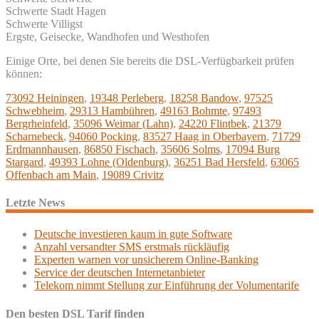
Schwerte Stadt Hagen
Schwerte Villigst
Ergste, Geisecke, Wandhofen und Westhofen
Einige Orte, bei denen Sie bereits die DSL-Verfügbarkeit prüfen
können:
73092 Heiningen
,
19348 Perleberg
,
18258 Bandow
,
97525
Schwebheim
,
29313 Hambühren
,
49163 Bohmte
,
97493
Bergrheinfeld
,
35096 Weimar (Lahn)
,
24220 Flintbek
,
21379
Scharnebeck
,
94060 Pocking
,
83527 Haag in Oberbayern
,
71729
Erdmannhausen
,
86850 Fischach
,
35606 Solms
,
17094 Burg
Stargard
,
49393 Lohne (Oldenburg)
,
36251 Bad Hersfeld
,
63065
Offenbach am Main
,
19089 Crivitz
Letzte News
Deutsche investieren kaum in gute Software
Anzahl versandter SMS erstmals rückläufig
Experten warnen vor unsicherem Online-Banking
Service der deutschen Internetanbieter
Telekom nimmt Stellung zur Einführung der Volumentarife
Den besten DSL Tarif finden