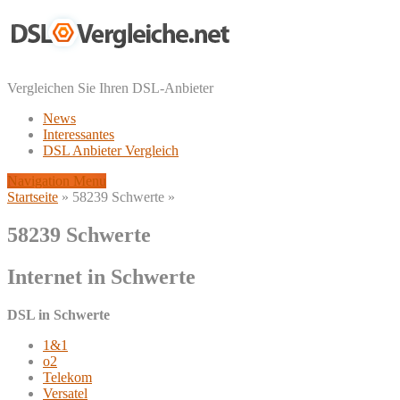
Vergleichen Sie Ihren DSL-Anbieter
News
Interessantes
DSL Anbieter Vergleich
Navigation Menu
Startseite
»
58239 Schwerte
»
58239 Schwerte
Internet in Schwerte
DSL in Schwerte
1&1
o2
Telekom
Versatel