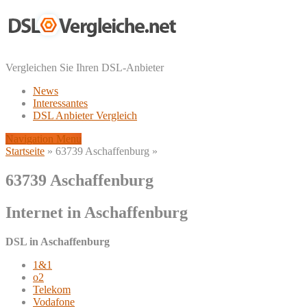
Vergleichen Sie Ihren DSL-Anbieter
News
Interessantes
DSL Anbieter Vergleich
Navigation Menu
Startseite
»
63739 Aschaffenburg
»
63739 Aschaffenburg
Internet in Aschaffenburg
DSL in Aschaffenburg
1&1
o2
Telekom
Vodafone