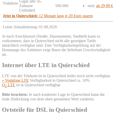
GigaCube 5G
Vodafone
Zuhause
500.000
nein
ab 29,99 €
Unlimited
Jetzt in Quierschied:
12 Monate lang je 20 Euro sparen
Letzte Aktualisierung: 01.08.2026
Je nach Anschlussort (Straße, Hausnummer, Stadtteil) kann es
vorkommen, dass in Quierschied nicht alle gezeigten Tarife
tatsächlich verfügbar sind. Eine Verfügbarkeitsprüfung auf der
Homepage des Anbieters zeigt Ihnen die lieferbare Geschwindigkeit
an.
Internet über LTE in Quierschied
LTE von der Telekom ist in Quierschied leider noch nicht verfügbar.
» Vodafone LTE
Verfügbarkeit in Quierschied ca. 10%
O
LTE
ist in Quierschied verfügbar.
2
Bitte beachten:
Je nach konkreter Lage in Quierschied kann die
reale Abdeckung von dem oben genannten Wert variieren.
Ortsteile für DSL in Quierschied