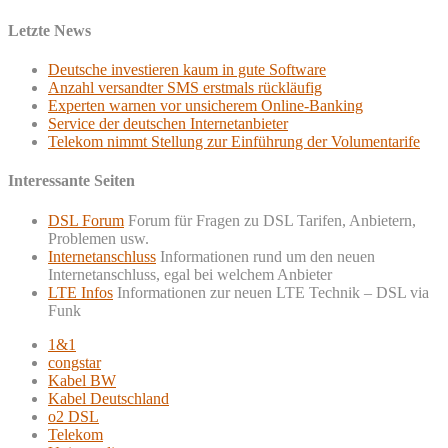
Letzte News
Deutsche investieren kaum in gute Software
Anzahl versandter SMS erstmals rückläufig
Experten warnen vor unsicherem Online-Banking
Service der deutschen Internetanbieter
Telekom nimmt Stellung zur Einführung der Volumentarife
Interessante Seiten
DSL Forum
Forum für Fragen zu DSL Tarifen, Anbietern,
Problemen usw.
Internetanschluss
Informationen rund um den neuen
Internetanschluss, egal bei welchem Anbieter
LTE Infos
Informationen zur neuen LTE Technik – DSL via
Funk
1&1
congstar
Kabel BW
Kabel Deutschland
o2 DSL
Telekom