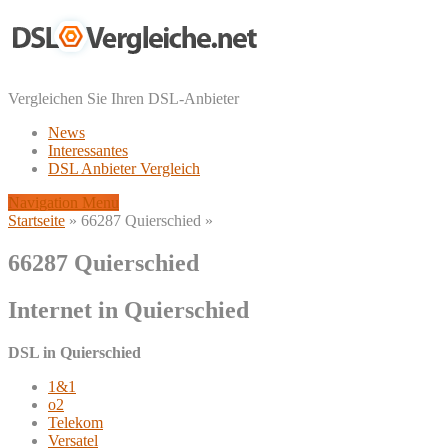
Vergleichen Sie Ihren DSL-Anbieter
News
Interessantes
DSL Anbieter Vergleich
Navigation Menu
Startseite
»
66287 Quierschied
»
66287 Quierschied
Internet in Quierschied
DSL in Quierschied
1&1
o2
Telekom
Versatel