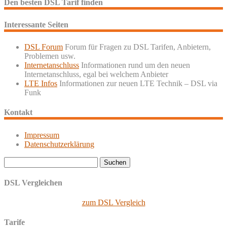
Den besten DSL Tarif finden
Interessante Seiten
DSL Forum
Forum für Fragen zu DSL Tarifen, Anbietern,
Problemen usw.
Internetanschluss
Informationen rund um den neuen
Internetanschluss, egal bei welchem Anbieter
LTE Infos
Informationen zur neuen LTE Technik – DSL via
Funk
Kontakt
Impressum
Datenschutzerklärung
Suchen
nach:
DSL Vergleichen
zum DSL Vergleich
Tarife