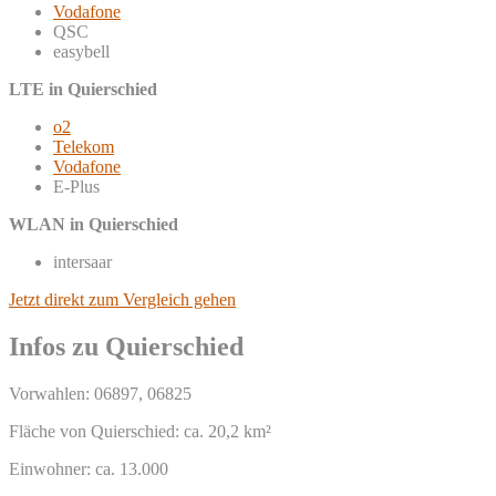
Vodafone
QSC
easybell
LTE in Quierschied
o2
Telekom
Vodafone
E-Plus
WLAN in Quierschied
intersaar
Jetzt direkt zum Vergleich gehen
Infos zu Quierschied
Vorwahlen: 06897, 06825
Fläche von Quierschied: ca. 20,2 km²
Einwohner: ca. 13.000