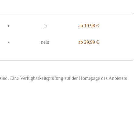
ja
ab 19,98 €
nein
ab 29,99 €
r sind. Eine Verfügbarkeitsprüfung auf der Homepage des Anbieters