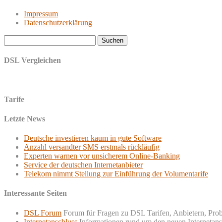
Impressum
Datenschutzerklärung
Suchen
nach:
DSL Vergleichen
Tarife
Letzte News
Deutsche investieren kaum in gute Software
Anzahl versandter SMS erstmals rückläufig
Experten warnen vor unsicherem Online-Banking
Service der deutschen Internetanbieter
Telekom nimmt Stellung zur Einführung der Volumentarife
Interessante Seiten
DSL Forum
Forum für Fragen zu DSL Tarifen, Anbietern, Pro
Internetanschluss
Informationen rund um den neuen Internetans