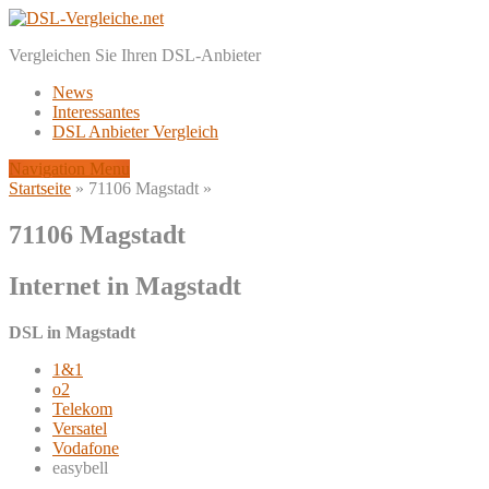
Vergleichen Sie Ihren DSL-Anbieter
News
Interessantes
DSL Anbieter Vergleich
Navigation Menu
Startseite
»
71106 Magstadt
»
71106 Magstadt
Internet in Magstadt
DSL in Magstadt
1&1
o2
Telekom
Versatel
Vodafone
easybell