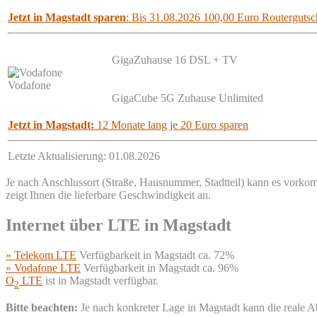
Jetzt in Magstadt sparen
: Bis 31.08.2026 100,00 Euro Routergutsch
GigaZuhause 16 DSL + TV
Vodafone
GigaCube 5G Zuhause Unlimited
Jetzt in Magstadt:
12 Monate lang je 20 Euro sparen
Letzte Aktualisierung: 01.08.2026
Je nach Anschlussort (Straße, Hausnummer, Stadtteil) kann es vorkomm
zeigt Ihnen die lieferbare Geschwindigkeit an.
Internet über LTE in Magstadt
» Telekom LTE
Verfügbarkeit in Magstadt ca. 72%
» Vodafone LTE
Verfügbarkeit in Magstadt ca. 96%
O
LTE
ist in Magstadt verfügbar.
2
Bitte beachten:
Je nach konkreter Lage in Magstadt kann die reale 