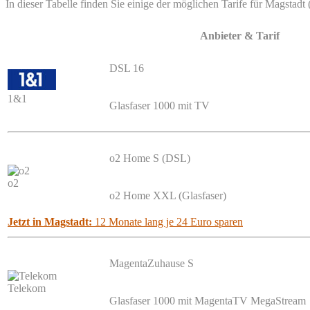
In dieser Tabelle finden Sie einige der möglichen Tarife für Magstadt 
Anbieter & Tarif
DSL 16
1&1
Glasfaser 1000 mit TV
o2 Home S (DSL)
o2
o2 Home XXL (Glasfaser)
Jetzt in Magstadt:
12 Monate lang je 24 Euro sparen
MagentaZuhause S
Telekom
Glasfaser 1000 mit MagentaTV MegaStream