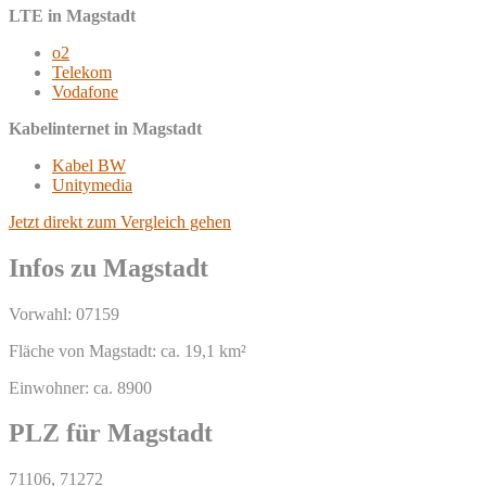
LTE in Magstadt
o2
Telekom
Vodafone
Kabelinternet in Magstadt
Kabel BW
Unitymedia
Jetzt direkt zum Vergleich gehen
Infos zu Magstadt
Vorwahl: 07159
Fläche von Magstadt: ca. 19,1 km²
Einwohner: ca. 8900
PLZ für Magstadt
71106, 71272