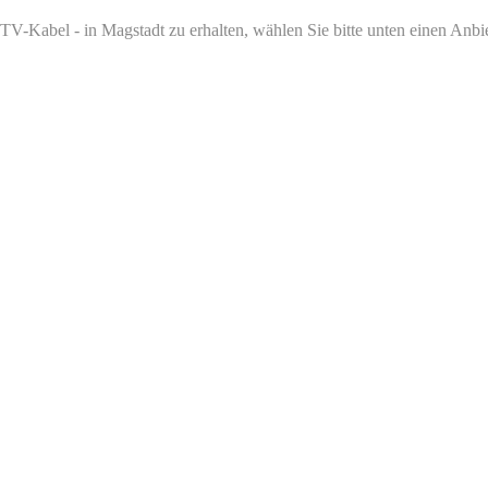
V-Kabel - in Magstadt zu erhalten, wählen Sie bitte unten einen Anbiet