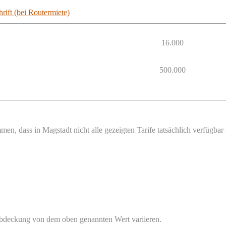
rift (bei Routermiete)
16.000
500.000
en, dass in Magstadt nicht alle gezeigten Tarife tatsächlich verfügba
Abdeckung von dem oben genannten Wert variieren.