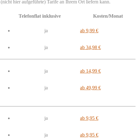
nicht hier aufgeführte) Tarife an Ihrem Ort liefern kann.
Telefonflat inklusive
Kosten/Monat
ja
ab 9,99 €
ja
ab 34,98 €
ja
ab 14,99 €
ja
ab 49,99 €
ja
ab 9,95 €
ja
ab 9,95 €