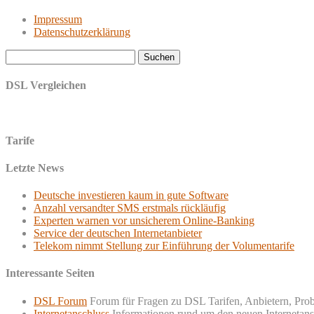
Impressum
Datenschutzerklärung
Suchen
nach:
DSL Vergleichen
Tarife
Letzte News
Deutsche investieren kaum in gute Software
Anzahl versandter SMS erstmals rückläufig
Experten warnen vor unsicherem Online-Banking
Service der deutschen Internetanbieter
Telekom nimmt Stellung zur Einführung der Volumentarife
Interessante Seiten
DSL Forum
Forum für Fragen zu DSL Tarifen, Anbietern, Pro
Internetanschluss
Informationen rund um den neuen Internetans