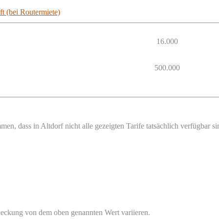
t (bei Routermiete)
16.000
500.000
en, dass in Altdorf nicht alle gezeigten Tarife tatsächlich verfügbar 
bdeckung von dem oben genannten Wert variieren.