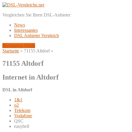
Vergleichen Sie Ihren DSL-Anbieter
News
Interessantes
DSL Anbieter Vergleich
Navigation Menu
Startseite
»
71155 Altdorf
»
71155 Altdorf
Internet in Altdorf
DSL in Altdorf
1&1
o2
Telekom
Vodafone
QSC
easybell