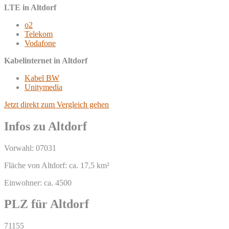
LTE in Altdorf
o2
Telekom
Vodafone
Kabelinternet in Altdorf
Kabel BW
Unitymedia
Jetzt direkt zum Vergleich gehen
Infos zu Altdorf
Vorwahl: 07031
Fläche von Altdorf: ca. 17,5 km²
Einwohner: ca. 4500
PLZ für Altdorf
71155