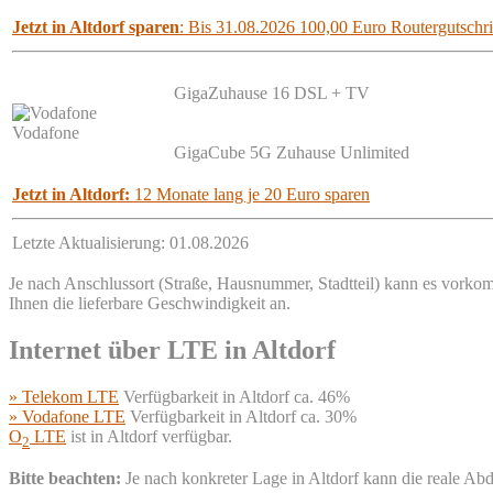
Jetzt in Altdorf sparen
: Bis 31.08.2026 100,00 Euro Routergutschrif
GigaZuhause 16 DSL + TV
Vodafone
GigaCube 5G Zuhause Unlimited
Jetzt in Altdorf:
12 Monate lang je 20 Euro sparen
Letzte Aktualisierung: 01.08.2026
Je nach Anschlussort (Straße, Hausnummer, Stadtteil) kann es vorkomm
Ihnen die lieferbare Geschwindigkeit an.
Internet über LTE in Altdorf
» Telekom LTE
Verfügbarkeit in Altdorf ca. 46%
» Vodafone LTE
Verfügbarkeit in Altdorf ca. 30%
O
LTE
ist in Altdorf verfügbar.
2
Bitte beachten:
Je nach konkreter Lage in Altdorf kann die reale A