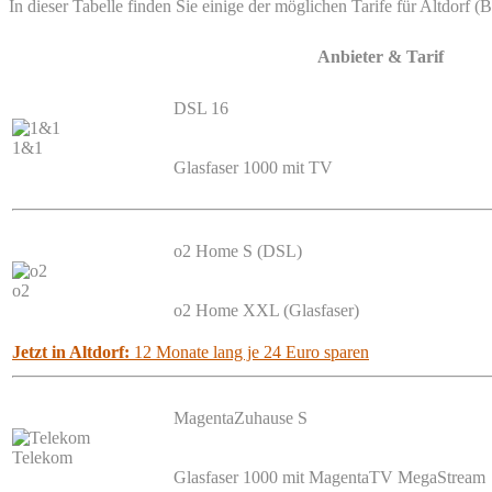
In dieser Tabelle finden Sie einige der möglichen Tarife für Altdorf (
Anbieter & Tarif
DSL 16
1&1
Glasfaser 1000 mit TV
o2 Home S (DSL)
o2
o2 Home XXL (Glasfaser)
Jetzt in Altdorf:
12 Monate lang je 24 Euro sparen
MagentaZuhause S
Telekom
Glasfaser 1000 mit MagentaTV MegaStream