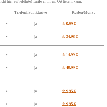
icht hier aufgeführte) Tarife an Ihrem Ort liefern kann.
Telefonflat inklusive
Kosten/Monat
ja
ab 9,99 €
ja
ab 34,98 €
ja
ab 14,99 €
ja
ab 49,99 €
ja
ab 9,95 €
ja
ab 9,95 €