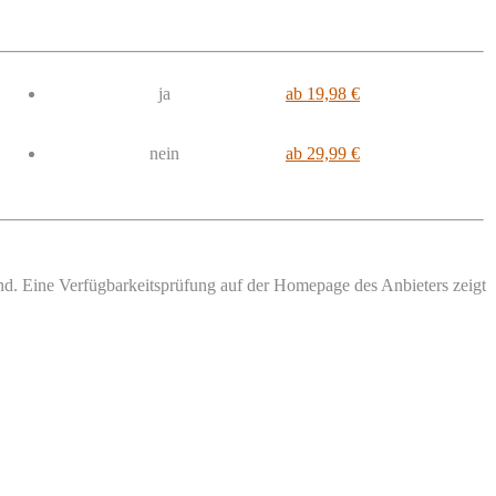
ja
ab 19,98 €
nein
ab 29,99 €
sind. Eine Verfügbarkeitsprüfung auf der Homepage des Anbieters zeigt