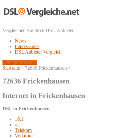
Vergleichen Sie Ihren DSL-Anbieter
News
Interessantes
DSL Anbieter Vergleich
Navigation Menu
Startseite
»
72636 Frickenhausen
»
72636 Frickenhausen
Internet in Frickenhausen
DSL in Frickenhausen
1&1
o2
Telekom
Vodafone