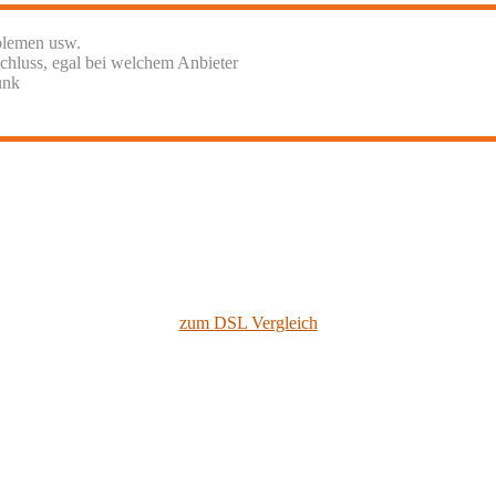
blemen usw.
chluss, egal bei welchem Anbieter
unk
zum DSL Vergleich