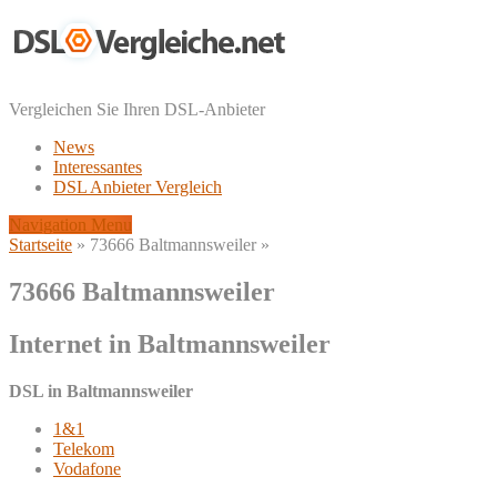
Vergleichen Sie Ihren DSL-Anbieter
News
Interessantes
DSL Anbieter Vergleich
Navigation Menu
Startseite
»
73666 Baltmannsweiler
»
73666 Baltmannsweiler
Internet in Baltmannsweiler
DSL in Baltmannsweiler
1&1
Telekom
Vodafone