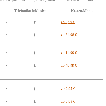
Telefonflat inklusive
Kosten/Monat
ja
ab 9,99 €
ja
ab 34,98 €
ja
ab 14,99 €
ja
ab 49,99 €
ja
ab 9,95 €
ja
ab 9,95 €