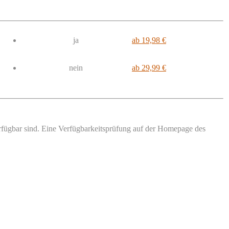
ja
ab 19,98 €
nein
ab 29,99 €
verfügbar sind. Eine Verfügbarkeitsprüfung auf der Homepage des