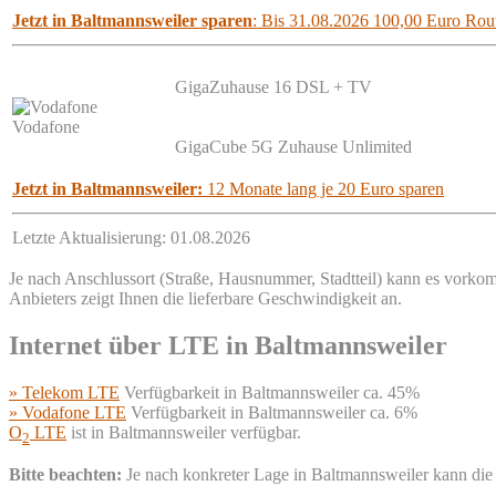
Jetzt in Baltmannsweiler sparen
: Bis 31.08.2026 100,00 Euro Rout
GigaZuhause 16 DSL + TV
Vodafone
GigaCube 5G Zuhause Unlimited
Jetzt in Baltmannsweiler:
12 Monate lang je 20 Euro sparen
Letzte Aktualisierung: 01.08.2026
Je nach Anschlussort (Straße, Hausnummer, Stadtteil) kann es vorkom
Anbieters zeigt Ihnen die lieferbare Geschwindigkeit an.
Internet über LTE in Baltmannsweiler
» Telekom LTE
Verfügbarkeit in Baltmannsweiler ca. 45%
» Vodafone LTE
Verfügbarkeit in Baltmannsweiler ca. 6%
O
LTE
ist in Baltmannsweiler verfügbar.
2
Bitte beachten:
Je nach konkreter Lage in Baltmannsweiler kann die