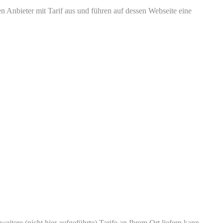
n Anbieter mit Tarif aus und führen auf dessen Webseite eine
eitere (nicht hier aufgeführte) Tarife an Ihrem Ort liefern kann.