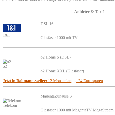
Anbieter & Tarif
DSL 16
1&1
Glasfaser 1000 mit TV
o2 Home S (DSL)
o2
o2 Home XXL (Glasfaser)
Jetzt in Baltmannsweiler:
12 Monate lang je 24 Euro sparen
MagentaZuhause S
Telekom
Glasfaser 1000 mit MagentaTV MegaStream