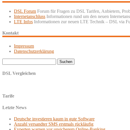
DSL Forum
Forum für Fragen zu DSL Tarifen, Anbietern, Pro
Internetanschluss
Informationen rund um den neuen Internetans
LTE Infos
Informationen zur neuen LTE Technik – DSL via F
Kontakt
Impressum
Datenschutzerklärung
Suchen
nach:
DSL Vergleichen
Tarife
Letzte News
Deutsche investieren kaum in gute Software
Anzahl versandter SMS erstmals rückläufig
Experten warnen vor unsicherem Online-Banking