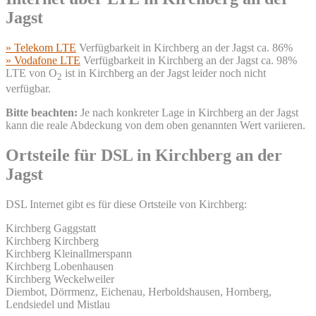
Jagst
» Telekom LTE
Verfügbarkeit in Kirchberg an der Jagst ca. 86%
» Vodafone LTE
Verfügbarkeit in Kirchberg an der Jagst ca. 98%
LTE von O
ist in Kirchberg an der Jagst leider noch nicht
2
verfügbar.
Bitte beachten:
Je nach konkreter Lage in Kirchberg an der Jagst
kann die reale Abdeckung von dem oben genannten Wert variieren.
Ortsteile für DSL in Kirchberg an der
Jagst
DSL Internet gibt es für diese Ortsteile von Kirchberg:
Kirchberg Gaggstatt
Kirchberg Kirchberg
Kirchberg Kleinallmerspann
Kirchberg Lobenhausen
Kirchberg Weckelweiler
Diembot, Dörrmenz, Eichenau, Herboldshausen, Hornberg,
Lendsiedel und Mistlau