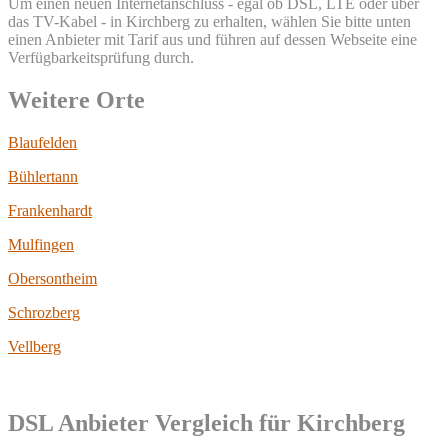
Um einen neuen Internetanschluss - egal ob DSL, LTE oder über
das TV-Kabel - in Kirchberg zu erhalten, wählen Sie bitte unten
einen Anbieter mit Tarif aus und führen auf dessen Webseite eine
Verfügbarkeitsprüfung durch.
Weitere Orte
Blaufelden
Bühlertann
Frankenhardt
Mulfingen
Obersontheim
Schrozberg
Vellberg
DSL Anbieter Vergleich für Kirchberg