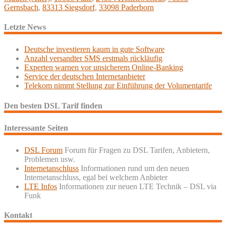
Gernsbach
,
83313 Siegsdorf
,
33098 Paderborn
Letzte News
Deutsche investieren kaum in gute Software
Anzahl versandter SMS erstmals rückläufig
Experten warnen vor unsicherem Online-Banking
Service der deutschen Internetanbieter
Telekom nimmt Stellung zur Einführung der Volumentarife
Den besten DSL Tarif finden
Interessante Seiten
DSL Forum
Forum für Fragen zu DSL Tarifen, Anbietern,
Problemen usw.
Internetanschluss
Informationen rund um den neuen
Internetanschluss, egal bei welchem Anbieter
LTE Infos
Informationen zur neuen LTE Technik – DSL via
Funk
Kontakt