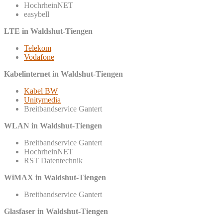
HochrheinNET
easybell
LTE in Waldshut-Tiengen
Telekom
Vodafone
Kabelinternet in Waldshut-Tiengen
Kabel BW
Unitymedia
Breitbandservice Gantert
WLAN in Waldshut-Tiengen
Breitbandservice Gantert
HochrheinNET
RST Datentechnik
WiMAX in Waldshut-Tiengen
Breitbandservice Gantert
Glasfaser in Waldshut-Tiengen