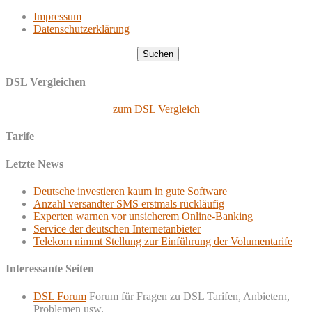
Impressum
Datenschutzerklärung
Suchen
nach:
DSL Vergleichen
zum DSL Vergleich
Tarife
Letzte News
Deutsche investieren kaum in gute Software
Anzahl versandter SMS erstmals rückläufig
Experten warnen vor unsicherem Online-Banking
Service der deutschen Internetanbieter
Telekom nimmt Stellung zur Einführung der Volumentarife
Interessante Seiten
DSL Forum
Forum für Fragen zu DSL Tarifen, Anbietern,
Problemen usw.