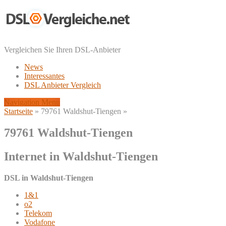
Vergleichen Sie Ihren DSL-Anbieter
News
Interessantes
DSL Anbieter Vergleich
Navigation Menu
Startseite
»
79761 Waldshut-Tiengen
»
79761 Waldshut-Tiengen
Internet in Waldshut-Tiengen
DSL in Waldshut-Tiengen
1&1
o2
Telekom
Vodafone