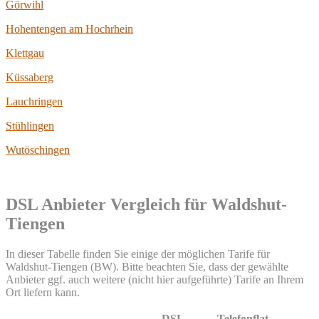
Görwihl
Hohentengen am Hochrhein
Klettgau
Küssaberg
Lauchringen
Stühlingen
Wutöschingen
DSL Anbieter Vergleich für Waldshut-
Tiengen
In dieser Tabelle finden Sie einige der möglichen Tarife für
Waldshut-Tiengen (BW). Bitte beachten Sie, dass der gewählte
Anbieter ggf. auch weitere (nicht hier aufgeführte) Tarife an Ihrem
Ort liefern kann.
DSL-
Telefonflat