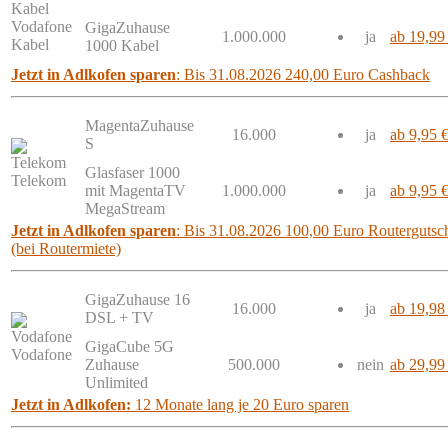
Vodafone
GigaZuhause
1.000.000
ja
ab 19,99
Kabel
1000 Kabel
Jetzt in Adlkofen sparen
: Bis 31.08.2026 240,00 Euro Cashback
MagentaZuhause
16.000
ja
ab 9,95 
S
Glasfaser 1000
Telekom
mit MagentaTV
1.000.000
ja
ab 9,95 
MegaStream
Jetzt in Adlkofen sparen
: Bis 31.08.2026 100,00 Euro Routergutsch
(bei Routermiete)
GigaZuhause 16
16.000
ja
ab 19,98
DSL + TV
GigaCube 5G
Vodafone
Zuhause
500.000
nein
ab 29,99
Unlimited
Jetzt in Adlkofen:
12 Monate lang je 20 Euro sparen