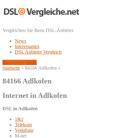
Vergleichen Sie Ihren DSL-Anbieter
News
Interessantes
DSL Anbieter Vergleich
Navigation Menu
Startseite
»
84166 Adlkofen
»
84166 Adlkofen
Internet in Adlkofen
DSL in Adlkofen
1&1
Telekom
Vodafone
M-net