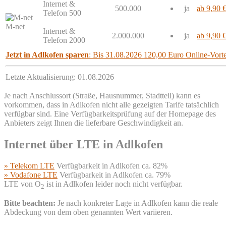
Internet &
500.000
ja
ab 9,90 
Telefon 500
M-net
Internet &
2.000.000
ja
ab 9,90 
Telefon 2000
Jetzt in Adlkofen sparen
: Bis 31.08.2026 120,00 Euro Online-Vorte
Letzte Aktualisierung: 01.08.2026
Je nach Anschlussort (Straße, Hausnummer, Stadtteil) kann es
vorkommen, dass in Adlkofen nicht alle gezeigten Tarife tatsächlich
verfügbar sind. Eine Verfügbarkeitsprüfung auf der Homepage des
Anbieters zeigt Ihnen die lieferbare Geschwindigkeit an.
Internet über LTE in Adlkofen
» Telekom LTE
Verfügbarkeit in Adlkofen ca. 82%
» Vodafone LTE
Verfügbarkeit in Adlkofen ca. 79%
LTE von O
ist in Adlkofen leider noch nicht verfügbar.
2
Bitte beachten:
Je nach konkreter Lage in Adlkofen kann die reale
Abdeckung von dem oben genannten Wert variieren.