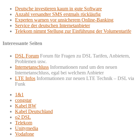
Deutsche investieren kaum in gute Software
Anzahl versandter SMS erstmals rückläufig
Experten warnen vor unsicherem Online-Banking
Service der deutschen Internetanbieter
Telekom nimmt Stellung zur Einführung der Volumentarife
Interessante Seiten
DSL Forum
Forum für Fragen zu DSL Tarifen, Anbietern,
Problemen usw.
Internetanschluss
Informationen rund um den neuen
Internetanschluss, egal bei welchem Anbieter
LTE Infos
Informationen zur neuen LTE Technik – DSL via
Funk
1&1
congstar
Kabel BW
Kabel Deutschland
o2 DSL
Telekom
Unitymedia
Vodafone