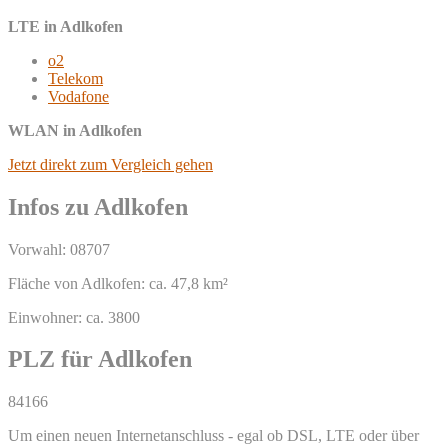
LTE in Adlkofen
o2
Telekom
Vodafone
WLAN in Adlkofen
Jetzt direkt zum Vergleich gehen
Infos zu Adlkofen
Vorwahl: 08707
Fläche von Adlkofen: ca. 47,8 km²
Einwohner: ca. 3800
PLZ für Adlkofen
84166
Um einen neuen Internetanschluss - egal ob DSL, LTE oder über