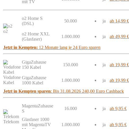
mit TV
o2 Home S
50.000
ja
ab 14,99 €
(DSL)
o2
o2 Home XXL
1.000.000
ja
ab 49,99 €
(Glasfaser)
Jetzt in Kempten:
12 Monate lang je 24 Euro sparen
GigaZuhause
150.000
ja
ab 19,99 €
150 Kabel
Vodafone
GigaZuhause
1.000.000
ja
ab 19,99 €
Kabel
1000 Kabel
Jetzt in Kempten sparen
: Bis 31.08.2026 240,00 Euro Cashback
MagentaZuhause
16.000
ja
ab 9,95 €
S
Glasfaser 1000
Telekom
mit MagentaTV
1.000.000
ja
ab 9,95 €