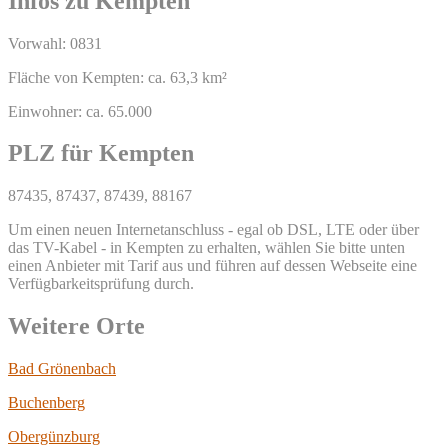
Infos zu Kempten
Vorwahl: 0831
Fläche von Kempten: ca. 63,3 km²
Einwohner: ca. 65.000
PLZ für Kempten
87435, 87437, 87439, 88167
Um einen neuen Internetanschluss - egal ob DSL, LTE oder über
das TV-Kabel - in Kempten zu erhalten, wählen Sie bitte unten
einen Anbieter mit Tarif aus und führen auf dessen Webseite eine
Verfügbarkeitsprüfung durch.
Weitere Orte
Bad Grönenbach
Buchenberg
Obergünzburg