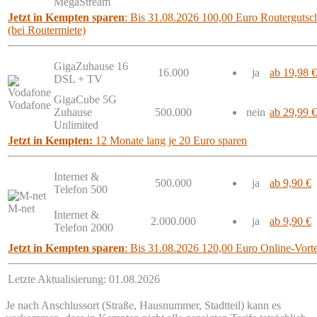
MegaStream
Jetzt in Kempten sparen
: Bis 31.08.2026 100,00 Euro Routergutsch
(bei Routermiete)
GigaZuhause 16
16.000
ja
ab 19,98 €
DSL + TV
GigaCube 5G
Vodafone
Zuhause
500.000
nein
ab 29,99 €
Unlimited
Jetzt in Kempten:
12 Monate lang je 20 Euro sparen
Internet &
500.000
ja
ab 9,90 €
Telefon 500
M-net
Internet &
2.000.000
ja
ab 9,90 €
Telefon 2000
Jetzt in Kempten sparen
: Bis 31.08.2026 120,00 Euro Online-Vorte
Letzte Aktualisierung: 01.08.2026
Je nach Anschlussort (Straße, Hausnummer, Stadtteil) kann es