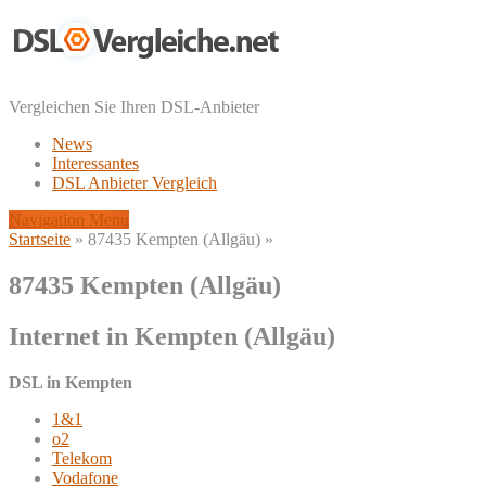
Vergleichen Sie Ihren DSL-Anbieter
News
Interessantes
DSL Anbieter Vergleich
Navigation Menu
Startseite
»
87435 Kempten (Allgäu)
»
87435 Kempten (Allgäu)
Internet in Kempten (Allgäu)
DSL in Kempten
1&1
o2
Telekom
Vodafone