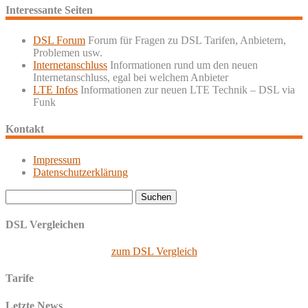
Interessante Seiten
DSL Forum
Forum für Fragen zu DSL Tarifen, Anbietern,
Problemen usw.
Internetanschluss
Informationen rund um den neuen
Internetanschluss, egal bei welchem Anbieter
LTE Infos
Informationen zur neuen LTE Technik – DSL via
Funk
Kontakt
Impressum
Datenschutzerklärung
Suchen
nach:
DSL Vergleichen
zum DSL Vergleich
Tarife
Letzte News