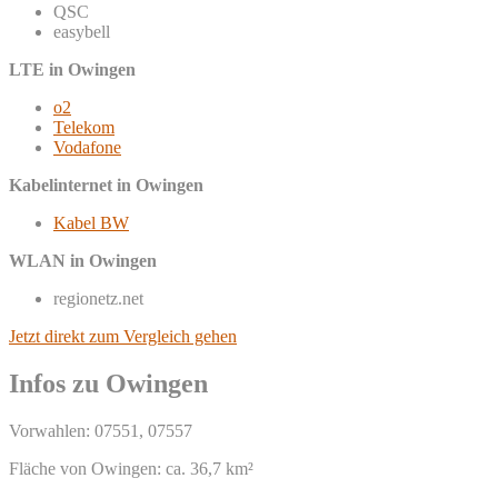
QSC
easybell
LTE in Owingen
o2
Telekom
Vodafone
Kabelinternet in Owingen
Kabel BW
WLAN in Owingen
regionetz.net
Jetzt direkt zum Vergleich gehen
Infos zu Owingen
Vorwahlen: 07551, 07557
Fläche von Owingen: ca. 36,7 km²