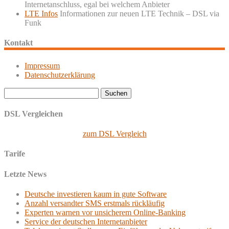
Internetanschluss, egal bei welchem Anbieter
LTE Infos
Informationen zur neuen LTE Technik – DSL via
Funk
Kontakt
Impressum
Datenschutzerklärung
Suchen
nach:
DSL Vergleichen
zum DSL Vergleich
Tarife
Letzte News
Deutsche investieren kaum in gute Software
Anzahl versandter SMS erstmals rückläufig
Experten warnen vor unsicherem Online-Banking
Service der deutschen Internetanbieter