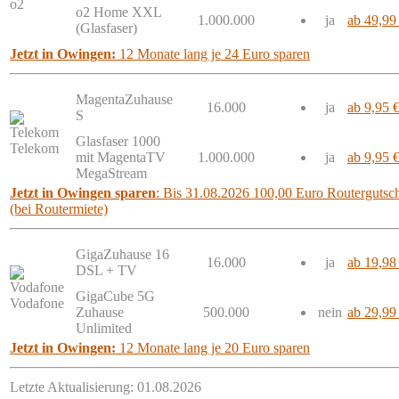
o2
o2 Home XXL
1.000.000
ja
ab 49,99
(Glasfaser)
Jetzt in Owingen:
12 Monate lang je 24 Euro sparen
MagentaZuhause
16.000
ja
ab 9,95 
S
Glasfaser 1000
Telekom
mit MagentaTV
1.000.000
ja
ab 9,95 
MegaStream
Jetzt in Owingen sparen
: Bis 31.08.2026 100,00 Euro Routergutsch
(bei Routermiete)
GigaZuhause 16
16.000
ja
ab 19,98
DSL + TV
GigaCube 5G
Vodafone
Zuhause
500.000
nein
ab 29,99
Unlimited
Jetzt in Owingen:
12 Monate lang je 20 Euro sparen
Letzte Aktualisierung: 01.08.2026