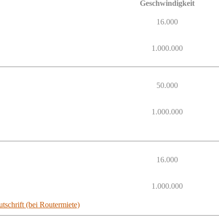
Geschwindigkeit
16.000
1.000.000
50.000
1.000.000
16.000
1.000.000
tschrift (bei Routermiete)