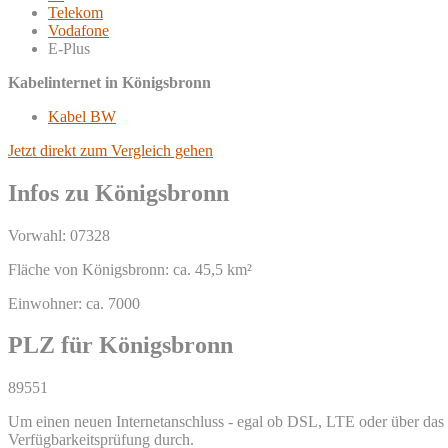
Telekom
Vodafone
E-Plus
Kabelinternet in Königsbronn
Kabel BW
Jetzt direkt zum Vergleich gehen
Infos zu Königsbronn
Vorwahl: 07328
Fläche von Königsbronn: ca. 45,5 km²
Einwohner: ca. 7000
PLZ für Königsbronn
89551
Um einen neuen Internetanschluss - egal ob DSL, LTE oder über das T
Verfügbarkeitsprüfung durch.