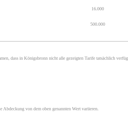
16.000
500.000
men, dass in Königsbronn nicht alle gezeigten Tarife tatsächlich verf
ale Abdeckung von dem oben genannten Wert variieren.