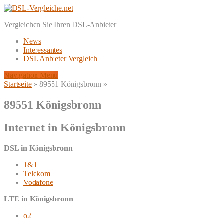
Vergleichen Sie Ihren DSL-Anbieter
News
Interessantes
DSL Anbieter Vergleich
Navigation Menu
Startseite
»
89551 Königsbronn
»
89551 Königsbronn
Internet in Königsbronn
DSL in Königsbronn
1&1
Telekom
Vodafone
LTE in Königsbronn
o2