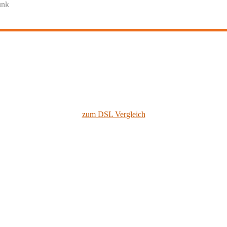
unk
zum DSL Vergleich