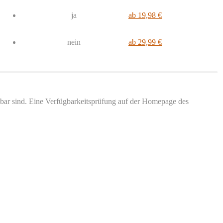
ja
ab 19,98 €
nein
ab 29,99 €
ügbar sind. Eine Verfügbarkeitsprüfung auf der Homepage des