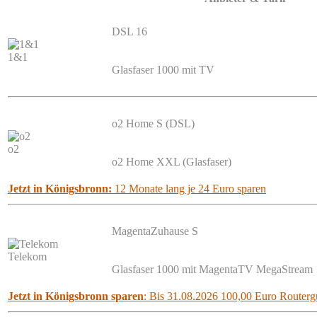
DSL 16
1&1
Glasfaser 1000 mit TV
o2 Home S (DSL)
o2
o2 Home XXL (Glasfaser)
Jetzt in Königsbronn:
12 Monate lang je 24 Euro sparen
MagentaZuhause S
Telekom
Glasfaser 1000 mit MagentaTV MegaStream
Jetzt in Königsbronn sparen
: Bis 31.08.2026 100,00 Euro Routergu