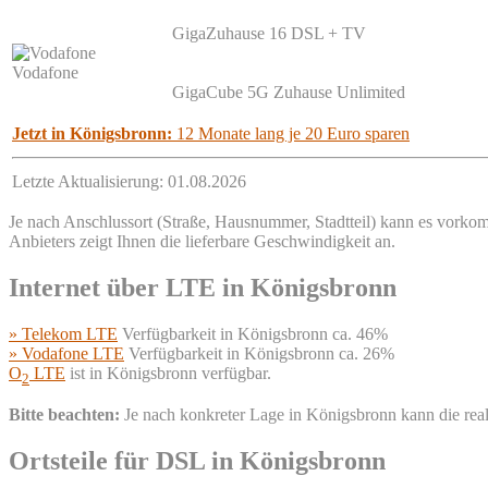
GigaZuhause 16 DSL + TV
Vodafone
GigaCube 5G Zuhause Unlimited
Jetzt in Königsbronn:
12 Monate lang je 20 Euro sparen
Letzte Aktualisierung: 01.08.2026
Je nach Anschlussort (Straße, Hausnummer, Stadtteil) kann es vorkom
Anbieters zeigt Ihnen die lieferbare Geschwindigkeit an.
Internet über LTE in Königsbronn
» Telekom LTE
Verfügbarkeit in Königsbronn ca. 46%
» Vodafone LTE
Verfügbarkeit in Königsbronn ca. 26%
O
LTE
ist in Königsbronn verfügbar.
2
Bitte beachten:
Je nach konkreter Lage in Königsbronn kann die re
Ortsteile für DSL in Königsbronn