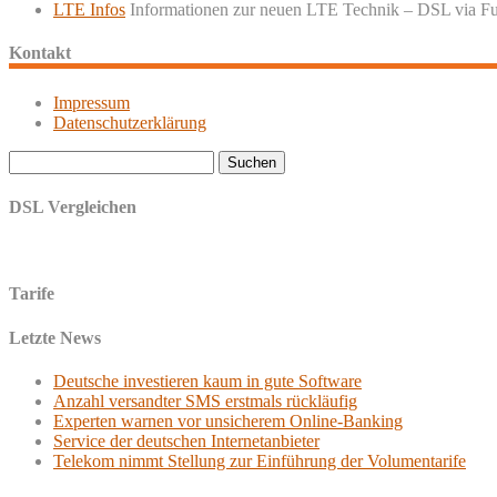
LTE Infos
Informationen zur neuen LTE Technik – DSL via F
Kontakt
Impressum
Datenschutzerklärung
Suchen
nach:
DSL Vergleichen
Tarife
Letzte News
Deutsche investieren kaum in gute Software
Anzahl versandter SMS erstmals rückläufig
Experten warnen vor unsicherem Online-Banking
Service der deutschen Internetanbieter
Telekom nimmt Stellung zur Einführung der Volumentarife