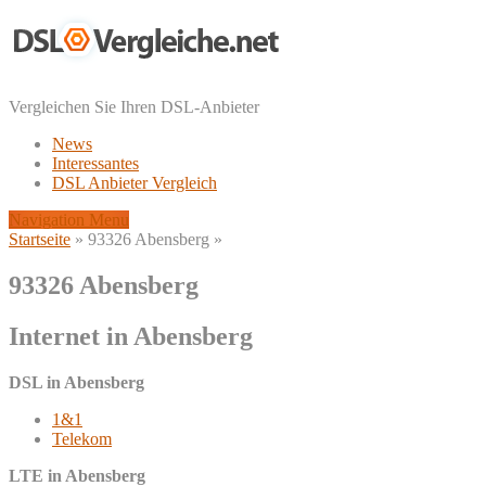
Vergleichen Sie Ihren DSL-Anbieter
News
Interessantes
DSL Anbieter Vergleich
Navigation Menu
Startseite
»
93326 Abensberg
»
93326 Abensberg
Internet in Abensberg
DSL in Abensberg
1&1
Telekom
LTE in Abensberg