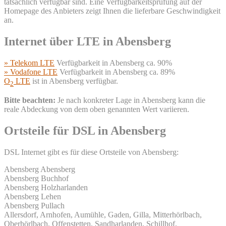
tatsächlich verfügbar sind. Eine Verfügbarkeitsprüfung auf der
Homepage des Anbieters zeigt Ihnen die lieferbare Geschwindigkeit
an.
Internet über LTE in Abensberg
» Telekom LTE
Verfügbarkeit in Abensberg ca. 90%
» Vodafone LTE
Verfügbarkeit in Abensberg ca. 89%
O
LTE
ist in Abensberg verfügbar.
2
Bitte beachten:
Je nach konkreter Lage in Abensberg kann die
reale Abdeckung von dem oben genannten Wert variieren.
Ortsteile für DSL in Abensberg
DSL Internet gibt es für diese Ortsteile von Abensberg:
Abensberg Abensberg
Abensberg Buchhof
Abensberg Holzharlanden
Abensberg Lehen
Abensberg Pullach
Allersdorf, Arnhofen, Aumühle, Gaden, Gilla, Mitterhörlbach,
Oberhörlbach, Offenstetten, Sandharlanden, Schillhof,