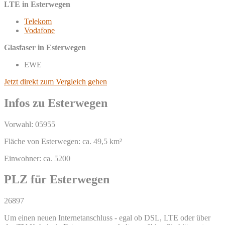
LTE in Esterwegen
Telekom
Vodafone
Glasfaser in Esterwegen
EWE
Jetzt direkt zum Vergleich gehen
Infos zu Esterwegen
Vorwahl: 05955
Fläche von Esterwegen: ca. 49,5 km²
Einwohner: ca. 5200
PLZ für Esterwegen
26897
Um einen neuen Internetanschluss - egal ob DSL, LTE oder über