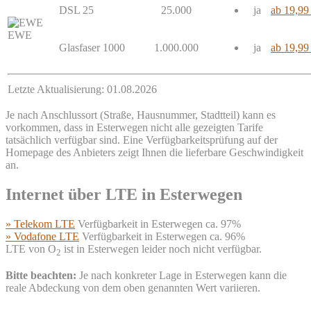
DSL 25
25.000
ja
ab 19,99
EWE
Glasfaser 1000
1.000.000
ja
ab 19,99
Letzte Aktualisierung: 01.08.2026
Je nach Anschlussort (Straße, Hausnummer, Stadtteil) kann es
vorkommen, dass in Esterwegen nicht alle gezeigten Tarife
tatsächlich verfügbar sind. Eine Verfügbarkeitsprüfung auf der
Homepage des Anbieters zeigt Ihnen die lieferbare Geschwindigkeit
an.
Internet über LTE in Esterwegen
» Telekom LTE
Verfügbarkeit in Esterwegen ca. 97%
» Vodafone LTE
Verfügbarkeit in Esterwegen ca. 96%
LTE von O
ist in Esterwegen leider noch nicht verfügbar.
2
Bitte beachten:
Je nach konkreter Lage in Esterwegen kann die
reale Abdeckung von dem oben genannten Wert variieren.