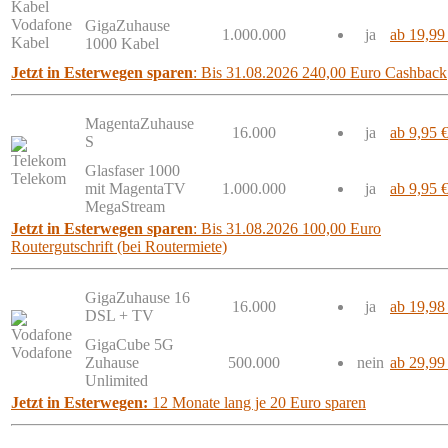
Vodafone
GigaZuhause
1.000.000
ja
ab 19,99
Kabel
1000 Kabel
Jetzt in Esterwegen sparen
: Bis 31.08.2026 240,00 Euro Cashback
MagentaZuhause
16.000
ja
ab 9,95 
S
Glasfaser 1000
Telekom
mit MagentaTV
1.000.000
ja
ab 9,95 
MegaStream
Jetzt in Esterwegen sparen
: Bis 31.08.2026 100,00 Euro
Routergutschrift (bei Routermiete)
GigaZuhause 16
16.000
ja
ab 19,98
DSL + TV
GigaCube 5G
Vodafone
Zuhause
500.000
nein
ab 29,99
Unlimited
Jetzt in Esterwegen:
12 Monate lang je 20 Euro sparen