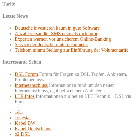
Tarife
Letzte News
Deutsche investieren kaum in gute Software
Anzahl versandter SMS erstmals rückläufig
Experten warnen vor unsicherem Online-Banking
Service der deutschen Internetanbieter
Telekom nimmt Stellung zur Einführung der Volumentarife
Interessante Seiten
DSL Forum
Forum für Fragen zu DSL Tarifen, Anbietern,
Problemen usw.
Internetanschluss
Informationen rund um den neuen
Internetanschluss, egal bei welchem Anbieter
LTE Infos
Informationen zur neuen LTE Technik – DSL via
Funk
1&1
congstar
Kabel BW
Kabel Deutschland
o2 DSL