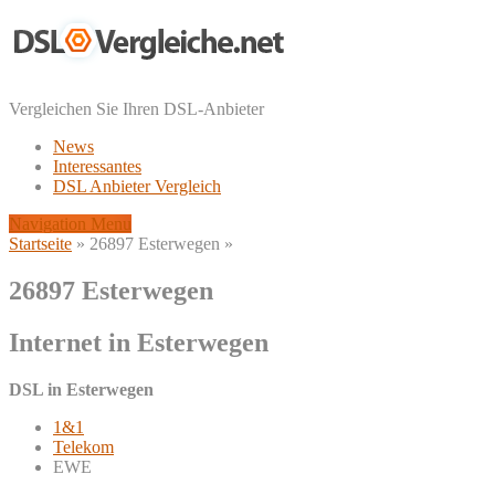
Vergleichen Sie Ihren DSL-Anbieter
News
Interessantes
DSL Anbieter Vergleich
Navigation Menu
Startseite
»
26897 Esterwegen
»
26897 Esterwegen
Internet in Esterwegen
DSL in Esterwegen
1&1
Telekom
EWE