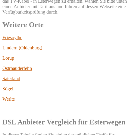
das TV-Kabel - in Esterwegen zu erhalten, wählen Sie bitte unten
einen Anbieter mit Tarif aus und führen auf dessen Webseite eine
Verfügbarkeitsprüfung durch.
Weitere Orte
Friesoythe
Lindern (Oldenburg)
Lorup
Ostrhauderfehn
Saterland
Sögel
Werlte
DSL Anbieter Vergleich für Esterwegen
In dieser Tabelle finden Sie einige der möglichen Tarife für