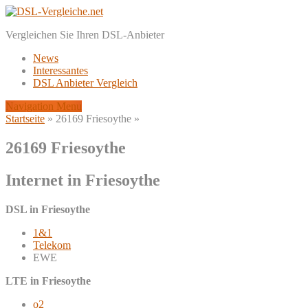
Vergleichen Sie Ihren DSL-Anbieter
News
Interessantes
DSL Anbieter Vergleich
Navigation Menu
Startseite
»
26169 Friesoythe
»
26169 Friesoythe
Internet in Friesoythe
DSL in Friesoythe
1&1
Telekom
EWE
LTE in Friesoythe
o2