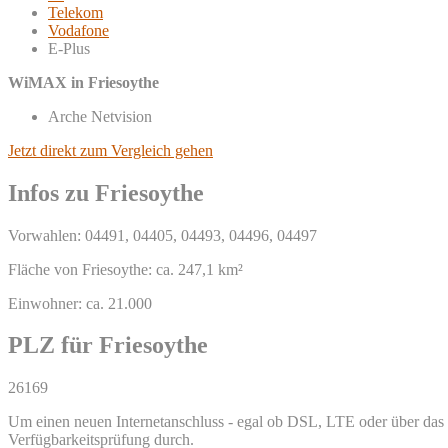
Telekom
Vodafone
E-Plus
WiMAX in Friesoythe
Arche Netvision
Jetzt direkt zum Vergleich gehen
Infos zu Friesoythe
Vorwahlen: 04491, 04405, 04493, 04496, 04497
Fläche von Friesoythe: ca. 247,1 km²
Einwohner: ca. 21.000
PLZ für Friesoythe
26169
Um einen neuen Internetanschluss - egal ob DSL, LTE oder über das TV
Verfügbarkeitsprüfung durch.