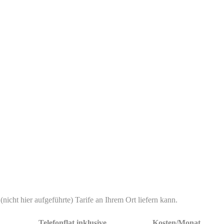
(nicht hier aufgeführte) Tarife an Ihrem Ort liefern kann.
Telefonflat inklusive
Kosten/Monat