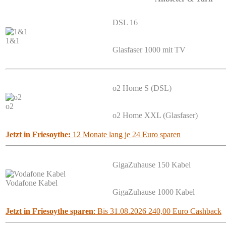
DSL 16
1&1
Glasfaser 1000 mit TV
o2 Home S (DSL)
o2
o2 Home XXL (Glasfaser)
Jetzt in Friesoythe:
12 Monate lang je 24 Euro sparen
GigaZuhause 150 Kabel
Vodafone Kabel
GigaZuhause 1000 Kabel
Jetzt in Friesoythe sparen
: Bis 31.08.2026 240,00 Euro Cashback