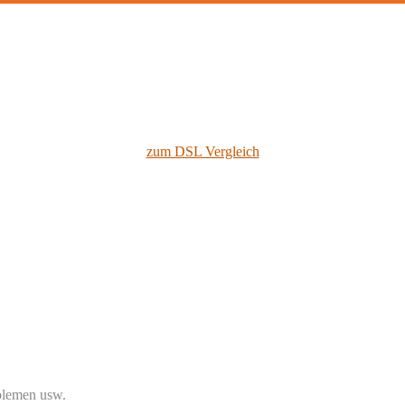
zum DSL Vergleich
blemen usw.