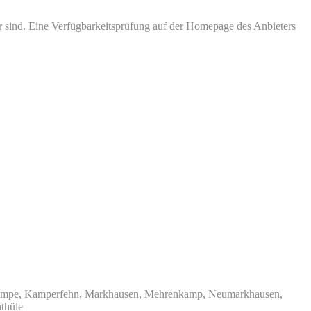
bar sind. Eine Verfügbarkeitsprüfung auf der Homepage des Anbieters
e, Kampe, Kamperfehn, Markhausen, Mehrenkamp, Neumarkhausen,
thüle