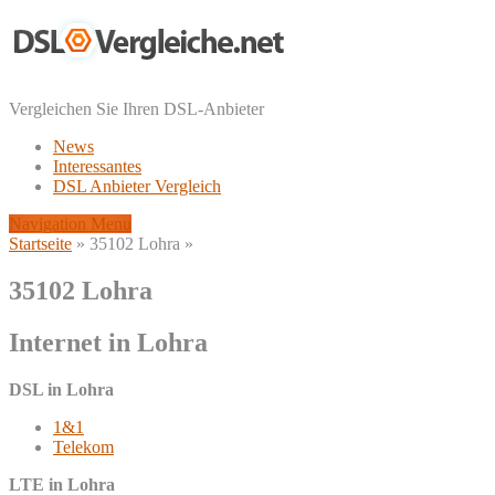
Vergleichen Sie Ihren DSL-Anbieter
News
Interessantes
DSL Anbieter Vergleich
Navigation Menu
Startseite
»
35102 Lohra
»
35102 Lohra
Internet in Lohra
DSL in Lohra
1&1
Telekom
LTE in Lohra