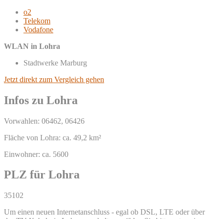
o2
Telekom
Vodafone
WLAN in Lohra
Stadtwerke Marburg
Jetzt direkt zum Vergleich gehen
Infos zu Lohra
Vorwahlen: 06462, 06426
Fläche von Lohra: ca. 49,2 km²
Einwohner: ca. 5600
PLZ für Lohra
35102
Um einen neuen Internetanschluss - egal ob DSL, LTE oder über