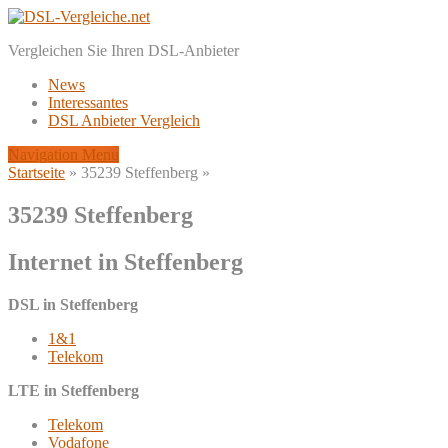
Vergleichen Sie Ihren DSL-Anbieter
News
Interessantes
DSL Anbieter Vergleich
Navigation Menu
Startseite
»
35239 Steffenberg
»
35239 Steffenberg
Internet in Steffenberg
DSL in Steffenberg
1&1
Telekom
LTE in Steffenberg
Telekom
Vodafone