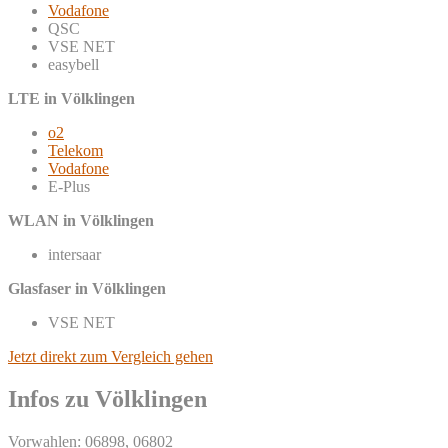
Vodafone
QSC
VSE NET
easybell
LTE in Völklingen
o2
Telekom
Vodafone
E-Plus
WLAN in Völklingen
intersaar
Glasfaser in Völklingen
VSE NET
Jetzt direkt zum Vergleich gehen
Infos zu Völklingen
Vorwahlen: 06898, 06802