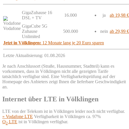
GigaZuhause 16
16.000
ja
ab 19,98 €
DSL + TV
GigaCube 5G
Vodafone
Zuhause
500.000
nein
ab 29,99 €
Unlimited
Jetzt in Völklingen:
12 Monate lang je 20 Euro sparen
Letzte Aktualisierung: 01.08.2026
Je nach Anschlussort (Straße, Hausnummer, Stadtteil) kann es
vorkommen, dass in Völklingen nicht alle gezeigten Tarife
tatsächlich verfügbar sind. Eine Verfügbarkeitsprüfung auf der
Homepage des Anbieters zeigt Ihnen die lieferbare Geschwindigkeit
an.
Internet über LTE in Völklingen
LTE von der Telekom ist in Völklingen leider noch nicht verfügbar.
» Vodafone LTE
Verfügbarkeit in Völklingen ca. 97%
O
LTE
ist in Völklingen verfügbar.
2