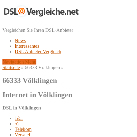
Vergleichen Sie Ihren DSL-Anbieter
News
Interessantes
DSL Anbieter Vergleich
Navigation Menu
Startseite
»
66333 Völklingen
»
66333 Völklingen
Internet in Völklingen
DSL in Völklingen
1&1
o2
Telekom
Versatel