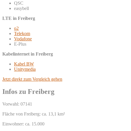
QSC
easybell
LTE in Freiberg
o2
Telekom
Vodafone
E-Plus
Kabelinternet in Freiberg
Kabel BW
Unitymedia
Jetzt direkt zum Vergleich gehen
Infos zu Freiberg
Vorwahl: 07141
Fläche von Freiberg: ca. 13,1 km²
Einwohner: ca. 15.000