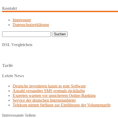
Kontakt
Impressum
Datenschutzerklärung
Suchen
nach:
DSL Vergleichen
Tarife
Letzte News
Deutsche investieren kaum in gute Software
Anzahl versandter SMS erstmals rückläufig
Experten warnen vor unsicherem Online-Banking
Service der deutschen Internetanbieter
Telekom nimmt Stellung zur Einführung der Volumentarife
Interessante Seiten