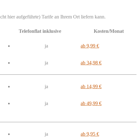
ht hier aufgeführte) Tarife an Ihrem Ort liefern kann.
Telefonflat inklusive
Kosten/Monat
ja
ab 9,99 €
ja
ab 34,98 €
ja
ab 14,99 €
ja
ab 49,99 €
ja
ab 9,95 €