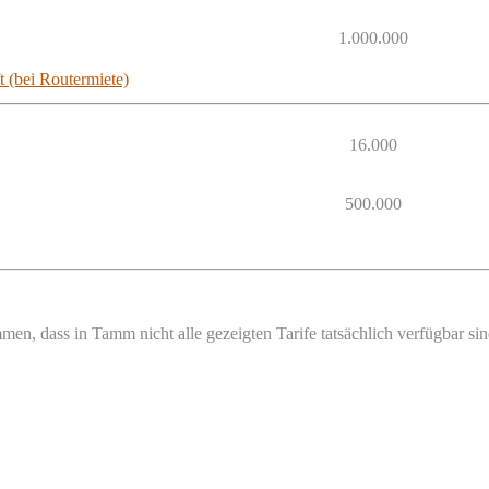
1.000.000
t (bei Routermiete)
16.000
500.000
men, dass in Tamm nicht alle gezeigten Tarife tatsächlich verfügbar si