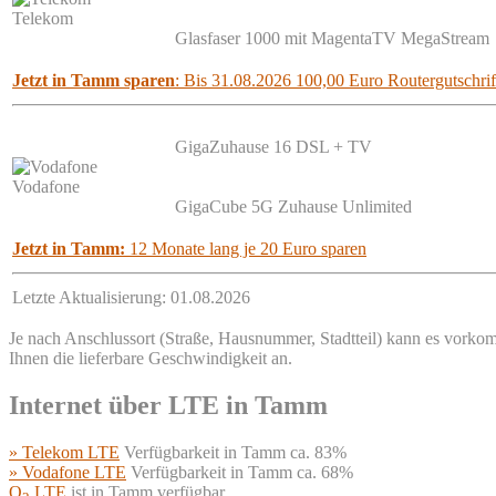
Telekom
Glasfaser 1000 mit MagentaTV MegaStream
Jetzt in Tamm sparen
: Bis 31.08.2026 100,00 Euro Routergutschrif
GigaZuhause 16 DSL + TV
Vodafone
GigaCube 5G Zuhause Unlimited
Jetzt in Tamm:
12 Monate lang je 20 Euro sparen
Letzte Aktualisierung: 01.08.2026
Je nach Anschlussort (Straße, Hausnummer, Stadtteil) kann es vorkom
Ihnen die lieferbare Geschwindigkeit an.
Internet über LTE in Tamm
» Telekom LTE
Verfügbarkeit in Tamm ca. 83%
» Vodafone LTE
Verfügbarkeit in Tamm ca. 68%
O
LTE
ist in Tamm verfügbar.