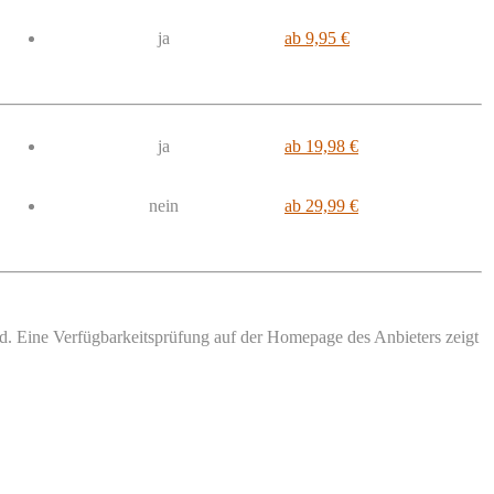
ja
ab 9,95 €
ja
ab 19,98 €
nein
ab 29,99 €
nd. Eine Verfügbarkeitsprüfung auf der Homepage des Anbieters zeigt