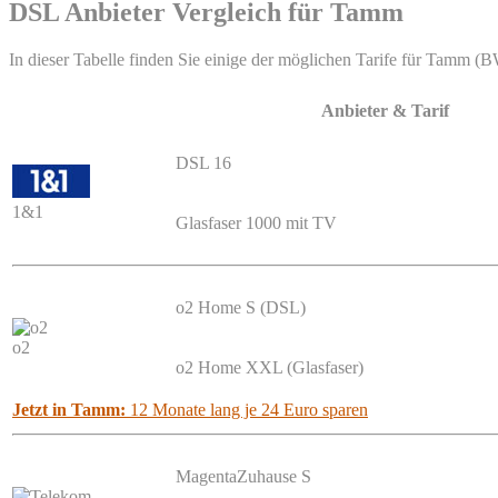
DSL Anbieter Vergleich für Tamm
In dieser Tabelle finden Sie einige der möglichen Tarife für Tamm (BW
Anbieter & Tarif
DSL 16
1&1
Glasfaser 1000 mit TV
o2 Home S (DSL)
o2
o2 Home XXL (Glasfaser)
Jetzt in Tamm:
12 Monate lang je 24 Euro sparen
MagentaZuhause S