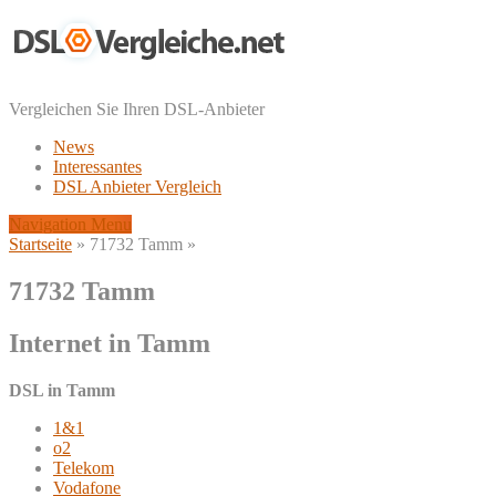
Vergleichen Sie Ihren DSL-Anbieter
News
Interessantes
DSL Anbieter Vergleich
Navigation Menu
Startseite
»
71732 Tamm
»
71732 Tamm
Internet in Tamm
DSL in Tamm
1&1
o2
Telekom
Vodafone