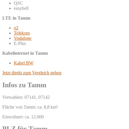
QSC
easybell
LTE in Tamm
o2
Telekom
Vodafone
E-Plus
Kabelinternet in Tamm
Kabel BW
Jetzt direkt zum Vergleich gehen
Infos zu Tamm
Vorwahlen: 07141, 07142
Fläche von Tamm: ca. 8,8 km²
Einwohner: ca. 12.000
PLZ für Tamm