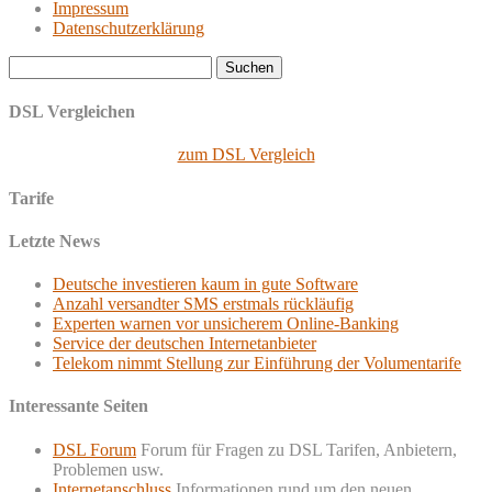
Impressum
Datenschutzerklärung
Suchen
nach:
DSL Vergleichen
zum DSL Vergleich
Tarife
Letzte News
Deutsche investieren kaum in gute Software
Anzahl versandter SMS erstmals rückläufig
Experten warnen vor unsicherem Online-Banking
Service der deutschen Internetanbieter
Telekom nimmt Stellung zur Einführung der Volumentarife
Interessante Seiten
DSL Forum
Forum für Fragen zu DSL Tarifen, Anbietern,
Problemen usw.
Internetanschluss
Informationen rund um den neuen