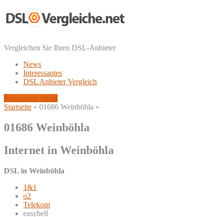
Vergleichen Sie Ihren DSL-Anbieter
News
Interessantes
DSL Anbieter Vergleich
Navigation Menu
Startseite
»
01686 Weinböhla
»
01686 Weinböhla
Internet in Weinböhla
DSL in Weinböhla
1&1
o2
Telekom
easybell