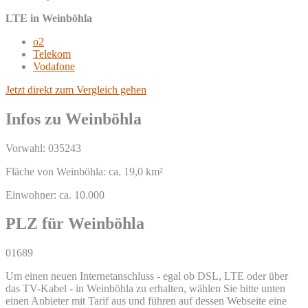
LTE in Weinböhla
o2
Telekom
Vodafone
Jetzt direkt zum Vergleich gehen
Infos zu Weinböhla
Vorwahl: 035243
Fläche von Weinböhla: ca. 19,0 km²
Einwohner: ca. 10.000
PLZ für Weinböhla
01689
Um einen neuen Internetanschluss - egal ob DSL, LTE oder über
das TV-Kabel - in Weinböhla zu erhalten, wählen Sie bitte unten
einen Anbieter mit Tarif aus und führen auf dessen Webseite eine