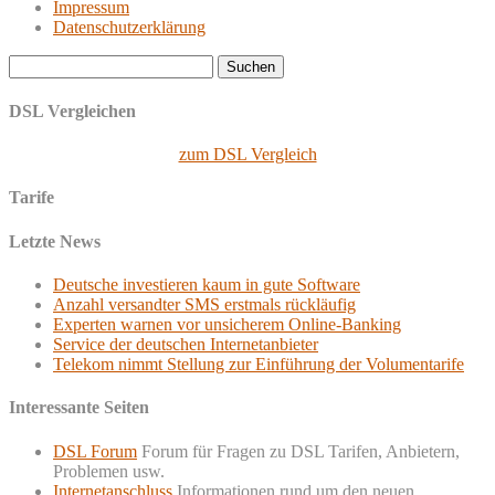
Impressum
Datenschutzerklärung
Suchen
nach:
DSL Vergleichen
zum DSL Vergleich
Tarife
Letzte News
Deutsche investieren kaum in gute Software
Anzahl versandter SMS erstmals rückläufig
Experten warnen vor unsicherem Online-Banking
Service der deutschen Internetanbieter
Telekom nimmt Stellung zur Einführung der Volumentarife
Interessante Seiten
DSL Forum
Forum für Fragen zu DSL Tarifen, Anbietern,
Problemen usw.
Internetanschluss
Informationen rund um den neuen