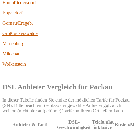
Ehrenfriedersdorf
Eppendorf
Gornau/Erzgeb.
Großrückerswalde
Marienberg
Mildenau
Wolkenstein
DSL Anbieter Vergleich für Pockau
In dieser Tabelle finden Sie einige der möglichen Tarife für Pockau
(SN). Bitte beachten Sie, dass der gewählte Anbieter ggf. auch
weitere (nicht hier aufgeführte) Tarife an Ihrem Ort liefern kann.
DSL-
Telefonflat
Anbieter & Tarif
Kosten/M
Geschwindigkeit
inklusive