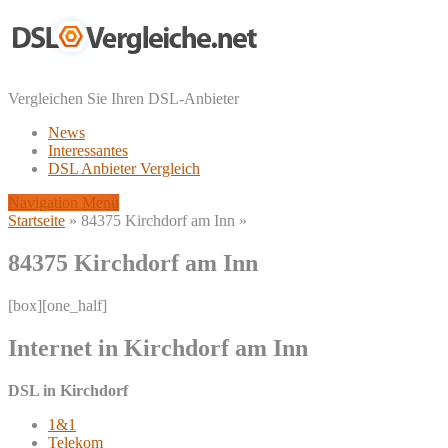
Vergleichen Sie Ihren DSL-Anbieter
News
Interessantes
DSL Anbieter Vergleich
Navigation Menu
Startseite
»
84375 Kirchdorf am Inn
»
84375 Kirchdorf am Inn
[box][one_half]
Internet in Kirchdorf am Inn
DSL in Kirchdorf
1&1
Telekom