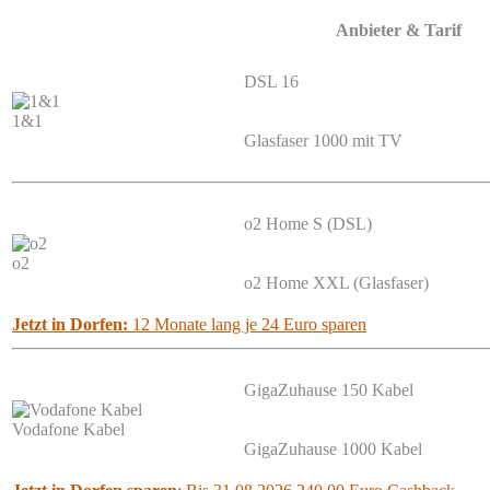
Anbieter & Tarif
DSL 16
1&1
Glasfaser 1000 mit TV
o2 Home S (DSL)
o2
o2 Home XXL (Glasfaser)
Jetzt in Dorfen:
12 Monate lang je 24 Euro sparen
GigaZuhause 150 Kabel
Vodafone Kabel
GigaZuhause 1000 Kabel