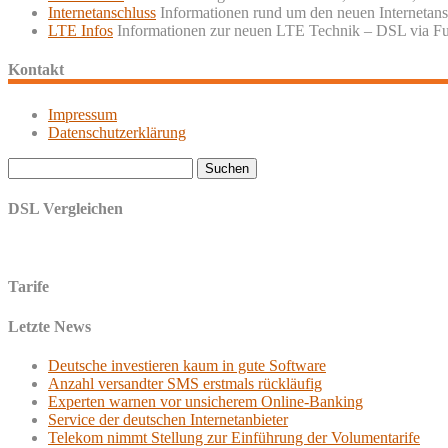
Internetanschluss
Informationen rund um den neuen Internetans
LTE Infos
Informationen zur neuen LTE Technik – DSL via F
Kontakt
Impressum
Datenschutzerklärung
Suchen
nach:
DSL Vergleichen
Tarife
Letzte News
Deutsche investieren kaum in gute Software
Anzahl versandter SMS erstmals rückläufig
Experten warnen vor unsicherem Online-Banking
Service der deutschen Internetanbieter
Telekom nimmt Stellung zur Einführung der Volumentarife