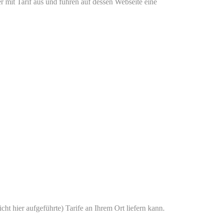
 mit Tarif aus und führen auf dessen Webseite eine
cht hier aufgeführte) Tarife an Ihrem Ort liefern kann.