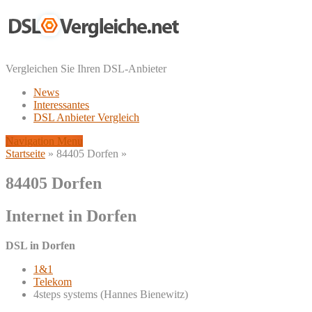
Vergleichen Sie Ihren DSL-Anbieter
News
Interessantes
DSL Anbieter Vergleich
Navigation Menu
Startseite
»
84405 Dorfen
»
84405 Dorfen
Internet in Dorfen
DSL in Dorfen
1&1
Telekom
4steps systems (Hannes Bienewitz)