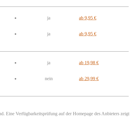
ja
ab 9,95 €
ja
ab 9,95 €
ja
ab 19,98 €
nein
ab 29,99 €
sind. Eine Verfügbarkeitsprüfung auf der Homepage des Anbieters zeigt