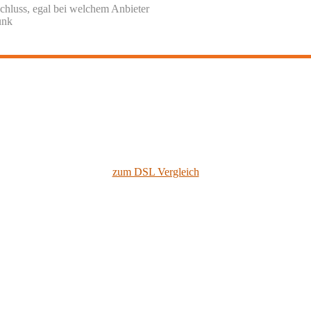
chluss, egal bei welchem Anbieter
unk
zum DSL Vergleich