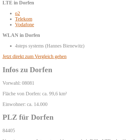
LTE in Dorfen
o2
Telekom
Vodafone
WLAN in Dorfen
4steps systems (Hannes Bienewitz)
Jetzt direkt zum Vergleich gehen
Infos zu Dorfen
Vorwahl: 08081
Fläche von Dorfen: ca. 99,6 km²
Einwohner: ca. 14.000
PLZ für Dorfen
84405