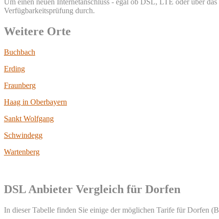
Um einen neuen Internetanschluss - egal ob DSL, LTE oder über das T
Verfügbarkeitsprüfung durch.
Weitere Orte
Buchbach
Erding
Fraunberg
Haag in Oberbayern
Sankt Wolfgang
Schwindegg
Wartenberg
DSL Anbieter Vergleich für Dorfen
In dieser Tabelle finden Sie einige der möglichen Tarife für Dorfen (B