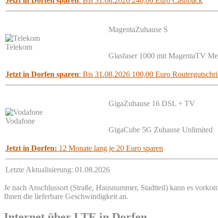
Jetzt in Dorfen sparen
: Bis 31.08.2026 240,00 Euro Cashback
MagentaZuhause S
Telekom
Glasfaser 1000 mit MagentaTV M
Jetzt in Dorfen sparen
: Bis 31.08.2026 100,00 Euro Routergutschrif
GigaZuhause 16 DSL + TV
Vodafone
GigaCube 5G Zuhause Unlimited
Jetzt in Dorfen:
12 Monate lang je 20 Euro sparen
Letzte Aktualisierung: 01.08.2026
Je nach Anschlussort (Straße, Hausnummer, Stadtteil) kann es vorkomm
Ihnen die lieferbare Geschwindigkeit an.
Internet über LTE in Dorfen