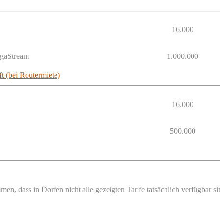
16.000
egaStream
1.000.000
t (bei Routermiete)
16.000
500.000
en, dass in Dorfen nicht alle gezeigten Tarife tatsächlich verfügbar 