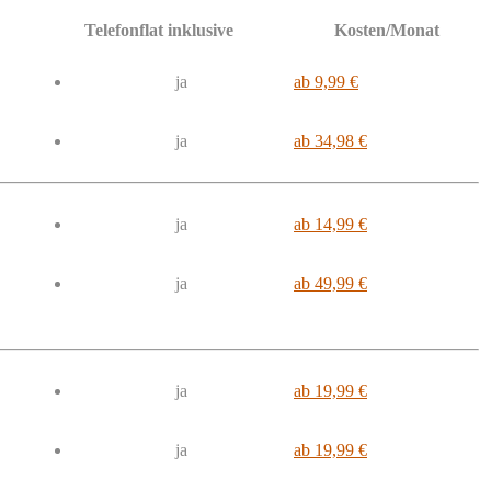
Telefonflat inklusive
Kosten/Monat
ja
ab 9,99 €
ja
ab 34,98 €
ja
ab 14,99 €
ja
ab 49,99 €
ja
ab 19,99 €
ja
ab 19,99 €