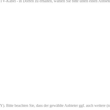
V-Kabel - in Dorfen zu erhalten, wählen Sie bitte unten einen Anbieter
Y). Bitte beachten Sie, dass der gewählte Anbieter ggf. auch weitere (ni