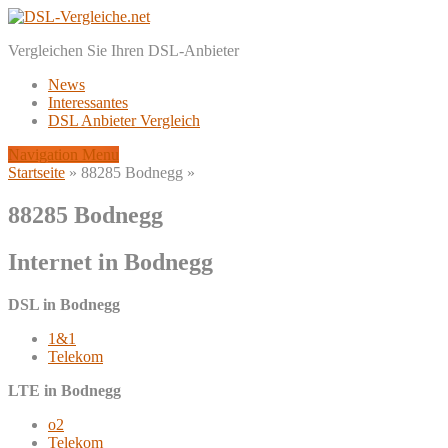
Vergleichen Sie Ihren DSL-Anbieter
News
Interessantes
DSL Anbieter Vergleich
Navigation Menu
Startseite
»
88285 Bodnegg
»
88285 Bodnegg
Internet in Bodnegg
DSL in Bodnegg
1&1
Telekom
LTE in Bodnegg
o2
Telekom