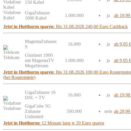
150 Kabel
Vodafone
GigaZuhause
1.000.000
ja
ab 19,99
Kabel
1000 Kabel
Jetzt in Hutthurm sparen
: Bis 31.08.2026 240,00 Euro Cashback
MagentaZuhause
16.000
ja
ab 9,95 
S
Glasfaser 1000
Telekom
mit MagentaTV
1.000.000
ja
ab 9,95 
MegaStream
Jetzt in Hutthurm sparen
: Bis 31.08.2026 100,00 Euro Routergutsc
(bei Routermiete)
GigaZuhause 16
16.000
ja
ab 19,98
DSL + TV
GigaCube 5G
Vodafone
Zuhause
500.000
nein
ab 29,99
Unlimited
Jetzt in Hutthurm:
12 Monate lang je 20 Euro sparen