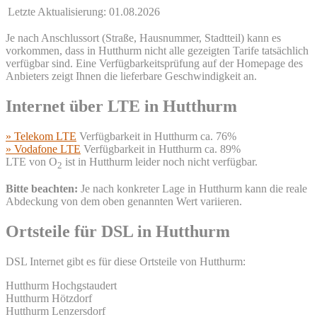
Letzte Aktualisierung: 01.08.2026
Je nach Anschlussort (Straße, Hausnummer, Stadtteil) kann es
vorkommen, dass in Hutthurm nicht alle gezeigten Tarife tatsächlich
verfügbar sind. Eine Verfügbarkeitsprüfung auf der Homepage des
Anbieters zeigt Ihnen die lieferbare Geschwindigkeit an.
Internet über LTE in Hutthurm
» Telekom LTE
Verfügbarkeit in Hutthurm ca. 76%
» Vodafone LTE
Verfügbarkeit in Hutthurm ca. 89%
LTE von O
ist in Hutthurm leider noch nicht verfügbar.
2
Bitte beachten:
Je nach konkreter Lage in Hutthurm kann die reale
Abdeckung von dem oben genannten Wert variieren.
Ortsteile für DSL in Hutthurm
DSL Internet gibt es für diese Ortsteile von Hutthurm:
Hutthurm Hochgstaudert
Hutthurm Hötzdorf
Hutthurm Lenzersdorf