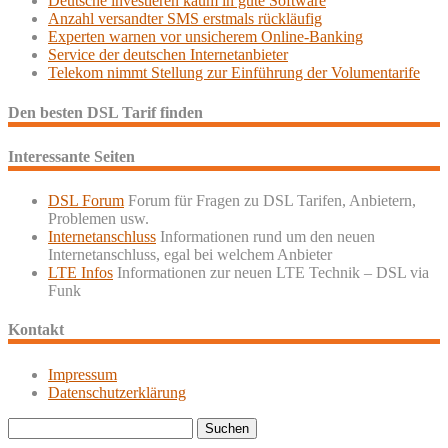
Deutsche investieren kaum in gute Software
Anzahl versandter SMS erstmals rückläufig
Experten warnen vor unsicherem Online-Banking
Service der deutschen Internetanbieter
Telekom nimmt Stellung zur Einführung der Volumentarife
Den besten DSL Tarif finden
Interessante Seiten
DSL Forum
Forum für Fragen zu DSL Tarifen, Anbietern,
Problemen usw.
Internetanschluss
Informationen rund um den neuen
Internetanschluss, egal bei welchem Anbieter
LTE Infos
Informationen zur neuen LTE Technik – DSL via
Funk
Kontakt
Impressum
Datenschutzerklärung
Suchen
nach: