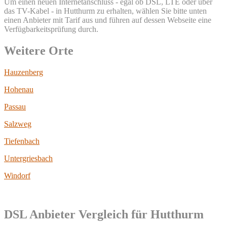
Um einen neuen Internetanschluss - egal ob DSL, LTE oder über
das TV-Kabel - in Hutthurm zu erhalten, wählen Sie bitte unten
einen Anbieter mit Tarif aus und führen auf dessen Webseite eine
Verfügbarkeitsprüfung durch.
Weitere Orte
Hauzenberg
Hohenau
Passau
Salzweg
Tiefenbach
Untergriesbach
Windorf
DSL Anbieter Vergleich für Hutthurm