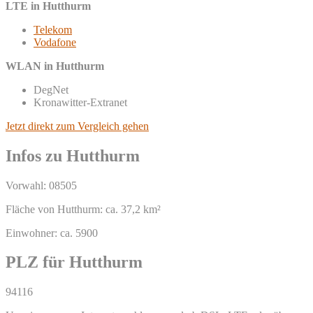
LTE in Hutthurm
Telekom
Vodafone
WLAN in Hutthurm
DegNet
Kronawitter-Extranet
Jetzt direkt zum Vergleich gehen
Infos zu Hutthurm
Vorwahl: 08505
Fläche von Hutthurm: ca. 37,2 km²
Einwohner: ca. 5900
PLZ für Hutthurm
94116