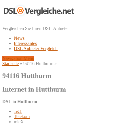
Vergleichen Sie Ihren DSL-Anbieter
News
Interessantes
DSL Anbieter Vergleich
Navigation Menu
Startseite
»
94116 Hutthurm
»
94116 Hutthurm
Internet in Hutthurm
DSL in Hutthurm
1&1
Telekom
mieX