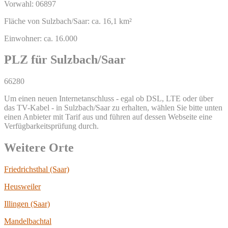
Vorwahl: 06897
Fläche von Sulzbach/Saar: ca. 16,1 km²
Einwohner: ca. 16.000
PLZ für Sulzbach/Saar
66280
Um einen neuen Internetanschluss - egal ob DSL, LTE oder über
das TV-Kabel - in Sulzbach/Saar zu erhalten, wählen Sie bitte unten
einen Anbieter mit Tarif aus und führen auf dessen Webseite eine
Verfügbarkeitsprüfung durch.
Weitere Orte
Friedrichsthal (Saar)
Heusweiler
Illingen (Saar)
Mandelbachtal