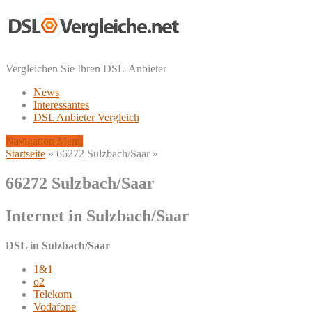
Vergleichen Sie Ihren DSL-Anbieter
News
Interessantes
DSL Anbieter Vergleich
Navigation Menu
Startseite
»
66272 Sulzbach/Saar
»
66272 Sulzbach/Saar
Internet in Sulzbach/Saar
DSL in Sulzbach/Saar
1&1
o2
Telekom
Vodafone