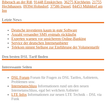
Biberach an der Riß
,
91448 Emskirchen
,
36275 Kirchheim
,
21755
Hechthausen
,
09394 Hohndorf
,
37586 Dassel
,
84453 Mühldorf am
Inn
Letzte News
Deutsche investieren kaum in gute Software
Anzahl versandter SMS erstmals rückläufig
Experten warnen vor unsicherem Online-Banking
Service der deutschen Internetanbieter
Telekom nimmt Stellung zur Einführung der Volumentarife
Den besten DSL Tarif finden
Interessante Seiten
DSL Forum
Forum für Fragen zu DSL Tarifen, Anbietern,
Problemen usw.
Internetanschluss
Informationen rund um den neuen
Internetanschluss, egal bei welchem Anbieter
LTE Infos
Informationen zur neuen LTE Technik – DSL via
Funk