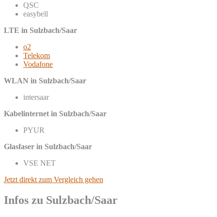
QSC
easybell
LTE in Sulzbach/Saar
o2
Telekom
Vodafone
WLAN in Sulzbach/Saar
intersaar
Kabelinternet in Sulzbach/Saar
PYUR
Glasfaser in Sulzbach/Saar
VSE NET
Jetzt direkt zum Vergleich gehen
Infos zu Sulzbach/Saar